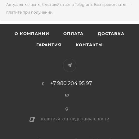
Актуальные цены, быстрый ответ в Telegram. Без предоплаты —
платите при получении.
О КОМПАНИИ
ОПЛАТА
ДОСТАВКА
ГАРАНТИЯ
КОНТАКТЫ
+7 980 204 95 97
ПОЛИТИКА КОНФИДЕНЦИАЛЬНОСТИ