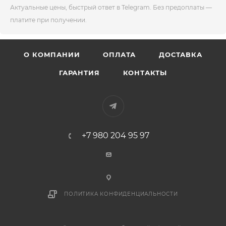
Актуальные цены, быстрый ответ в Telegram. Без предоплаты —
платите при получении.
О КОМПАНИИ
ОПЛАТА
ДОСТАВКА
ГАРАНТИЯ
КОНТАКТЫ
+7 980 204 95 97
ПОЛИТИКА КОНФИДЕНЦИАЛЬНОСТИ