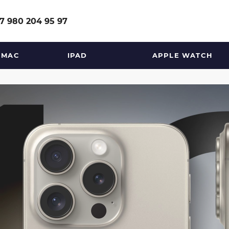
le в Москве с доставкой в
7 980 204 95 97
MAC
IPAD
APPLE WATCH