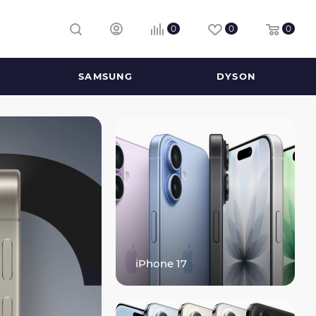
 день заказа
0
0
0
SAMSUNG
DYSON
iPhone 17