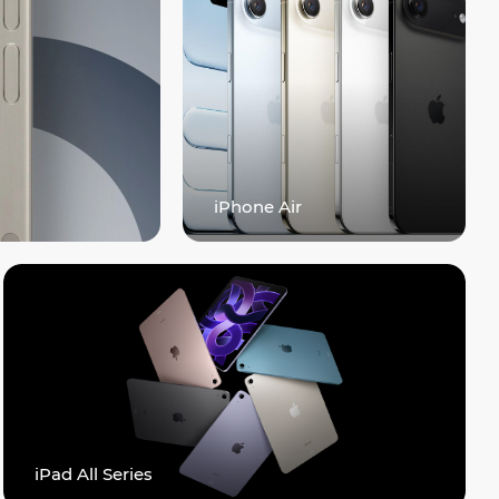
iPhone Air
iPad All Series