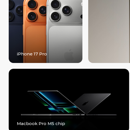
iPhone 17 Pro
Macbook Pro M5 chip