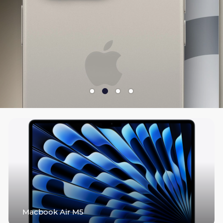
Macbook Air M5