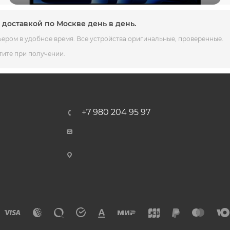
доставкой по Москве день в день.
ьером в удобное время. Все устройства оригинальные, проверенные.
тите при получении.
+7 980 204 95 97