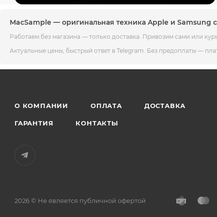
MacSample — оригинальная техника Apple и Samsung с 
Работаем без магазина — только доставка. Привозим сами или кур
Актуальные цены, быстрый ответ в Telegram. Без предоплаты — пла
О КОМПАНИИ
ОПЛАТА
ДОСТАВКА
ГАРАНТИЯ
КОНТАКТЫ
2026 © Не является публичной офертой