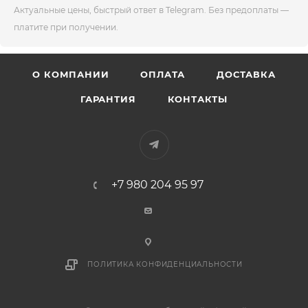
Актуальные цены, быстрый ответ в Telegram. Без предоплаты —
платите при получении.
О КОМПАНИИ
ОПЛАТА
ДОСТАВКА
ГАРАНТИЯ
КОНТАКТЫ
+7 980 204 95 97
ПОЛИТИКА КОНФИДЕНЦИАЛЬНОСТИ