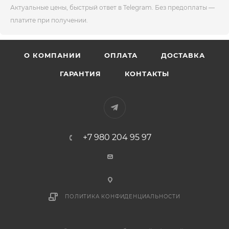
Актуальные цены, быстрый ответ в Telegram. Без предоплаты —
платите при получении.
О КОМПАНИИ
ОПЛАТА
ДОСТАВКА
ГАРАНТИЯ
КОНТАКТЫ
+7 980 204 95 97
ПОЛИТИКА КОНФИДЕНЦИАЛЬНОСТИ