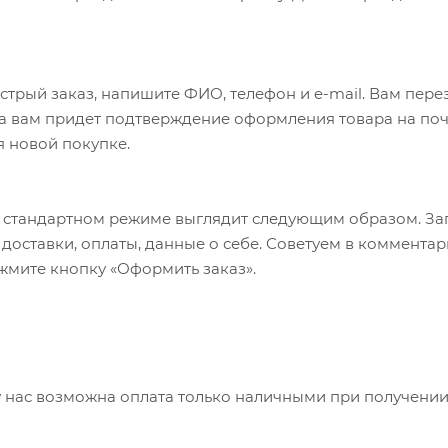
трый заказ, напишите ФИО, телефон и e-mail. Вам перез
а вам придет подтверждение оформления товара на почт
я новой покупке.
 стандартном режиме выглядит следующим образом. За
б доставки, оплаты, данные о себе. Советуем в коммент
ажмите кнопку «Оформить заказ».
 нас возможна оплата только наличными при получении