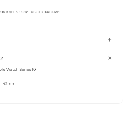
нь в день, если товар в наличии.
КИ
le Watch Series 10
—
42mm