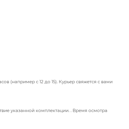
ов (например с 12 до 15). Курьер свяжется с вами
ствие указанной комплектации. . Время осмотра