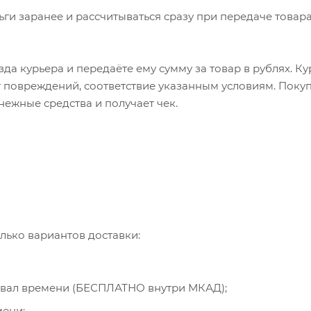
ьги заранее и рассчитываться сразу при передаче товара
да курьера и передаёте ему сумму за товар в рублях. К
т повреждений, соответствие указанным условиям. Пок
нежные средства и получает чек.
лько вариантов доставки:
рвал времени (БЕСПЛАТНО внутри МКАД);
мени;