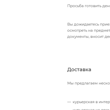
Просьба готовить ден
Вы дожидаетесь приез
осмотреть на предме
документы, вносит де
Доставка
Мы предлагаем неско
курьерская в инте
курьерская ко вре