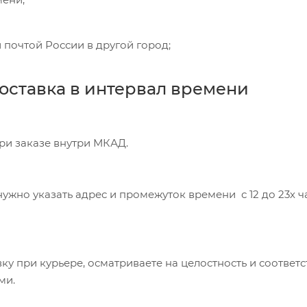
 почтой России в другой город;
оставка в интервал времени
при заказе внутри МКАД.
ужно указать адрес и промежуток времени с 12 до 23х час
ку при курьере, осматриваете на целостность и соответ
ми.