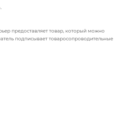
.
урьер предоставляет товар, который можно
упатель подписывает товаросопроводительные