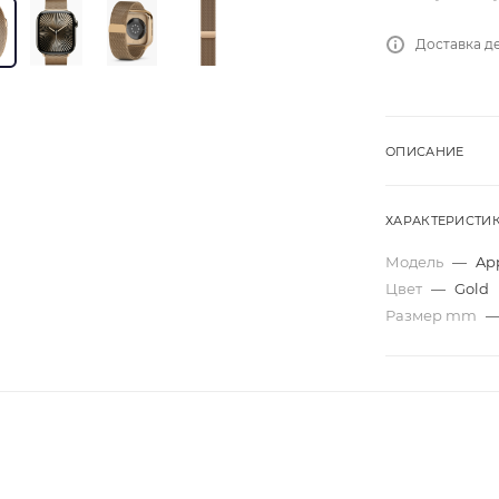
Доставка де
ОПИСАНИЕ
ХАРАКТЕРИСТИ
Модель
—
App
Цвет
—
Gold
Размер mm