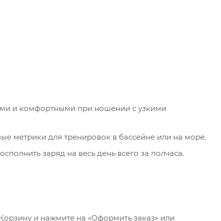
ыми и комфортными при ношении с узкими
е метрики для тренировок в бассейне или на море.
сполнить заряд на весь день всего за полчаса.
 Корзину и нажмите на «Оформить заказ» или