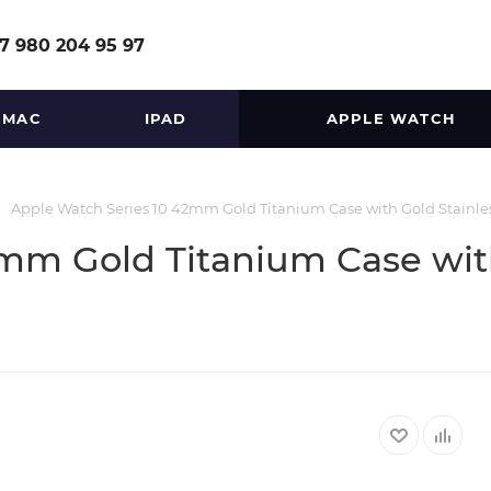
7 980 204 95 97
MAC
IPAD
APPLE WATCH
Apple Watch Series 10 42mm Gold Titanium Case with Gold Stainle
mm Gold Titanium Case with