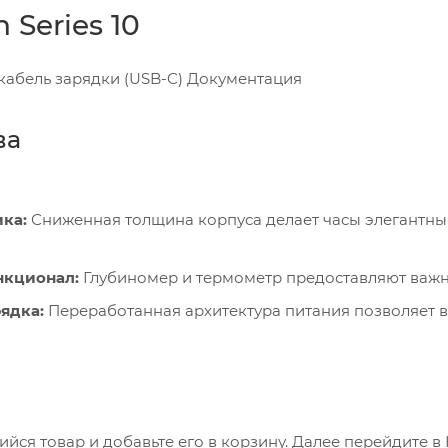
 Series 10
абель зарядки (USB-C) Документация
ва
ика:
Сниженная толщина корпуса делает часы элегантн
нкционал:
Глубиномер и термометр предоставляют важны
ядка:
Переработанная архитектура питания позволяет во
ся товар и добавьте его в корзину. Далее перейдите в