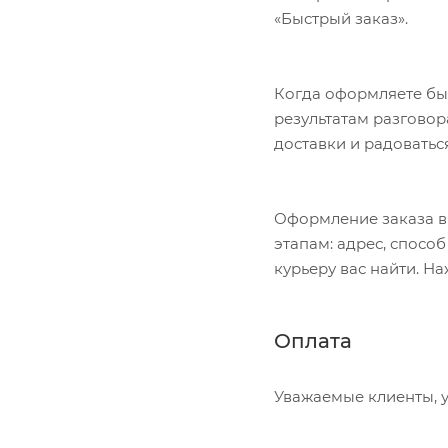
«Быстрый заказ».
Когда оформляете быс
результатам разговор
доставки и радоватьс
Оформление заказа в
этапам: адрес, спосо
курьеру вас найти. Н
Оплата
Уважаемые клиенты, у