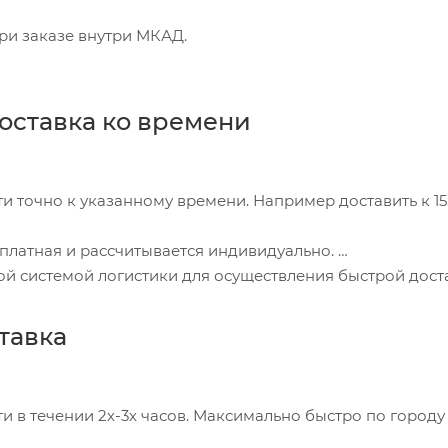
ри заказе внутри МКАД.
оставка ко времени
и точно к указанному времени. Например доставить к 15
платная и рассчитывается индивидуально.
ой системой логистики для осуществления быстрой дост
ставка
и в течении 2х-3х часов. Максимально быстро по город