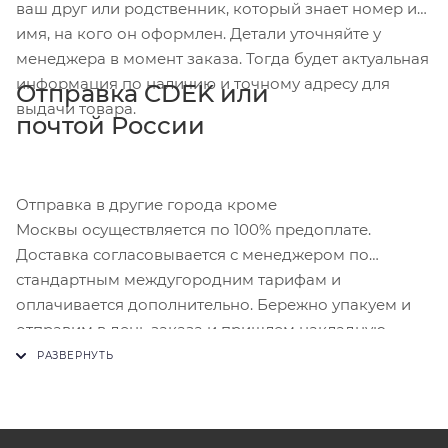
ваш друг или родственник, который знает номер и
имя, на кого он оформлен. Детали уточняйте у
менеджера в момент заказа. Тогда будет актуальная
информация по наличию и точному адресу для
Отправка CDEK или
выдачи товара.
почтой России
Отправка в другие города кроме
Москвы осуществляется по 100% предоплате.
Доставка согласовывается с менеджером по
стандартным междугородним тарифам и
оплачивается дополнительно. Бережно упакуем и
отправим в день заказа и пришлем накладную.