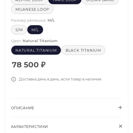
MILANESE LOOP
Размер ремешка:
M/L
S/M
M/L
Цвет:
Natural Titanium
NATURAL TITANIUM
BLACK TITANIUM
78 500
₽
Доставка день в день, если товар в наличии.
ОПИСАНИЕ
ХАРАКТЕРИСТИКИ