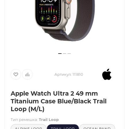
Артикул:
111810
Apple Watch Ultra 2 49 mm
Titanium Case Blue/Black Trail
Loop (M/L)
Тип ремешка:
Trail Loop
ALPINE LOOP
TRAIL LOOP
OCEAN BAND