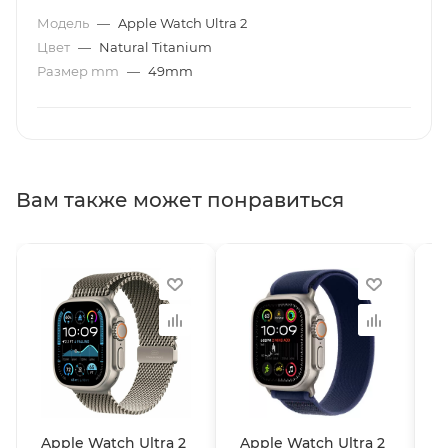
Модель
—
Apple Watch Ultra 2
Цвет
—
Natural Titanium
Размер mm
—
49mm
Вам также может понравиться
Apple Watch Ultra 2
Apple Watch Ultra 2
A