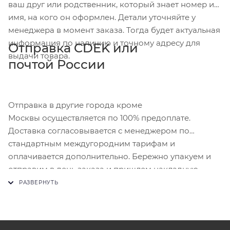
ваш друг или родственник, который знает номер и
имя, на кого он оформлен. Детали уточняйте у
менеджера в момент заказа. Тогда будет актуальная
информация по наличию и точному адресу для
Отправка CDEK или
выдачи товара.
почтой России
Отправка в другие города кроме
Москвы осуществляется по 100% предоплате.
Доставка согласовывается с менеджером по
стандартным междугородним тарифам и
оплачивается дополнительно. Бережно упакуем и
отправим в день заказа и пришлем накладную.