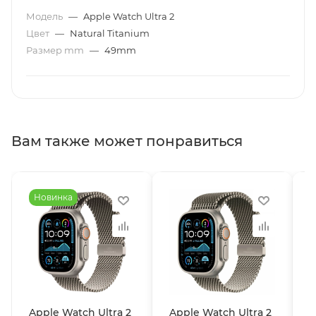
Модель
—
Apple Watch Ultra 2
Цвет
—
Natural Titanium
Размер mm
—
49mm
Вам также может понравиться
Новинка
Apple Watch Ultra 2
Apple Watch Ultra 2
A