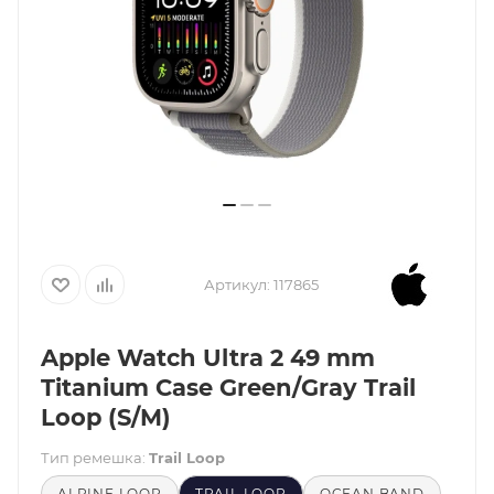
Артикул:
117865
Apple Watch Ultra 2 49 mm
Titanium Case Green/Gray Trail
Loop (S/M)
Тип ремешка:
Trail Loop
ALPINE LOOP
TRAIL LOOP
OCEAN BAND