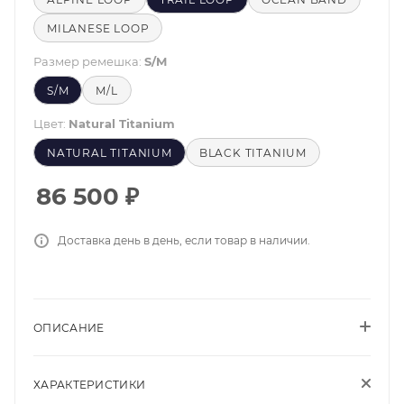
MILANESE LOOP
Размер ремешка:
S/M
S/M
M/L
Цвет:
Natural Titanium
NATURAL TITANIUM
BLACK TITANIUM
86 500
₽
Доставка день в день, если товар в наличии.
ОПИСАНИЕ
ХАРАКТЕРИСТИКИ