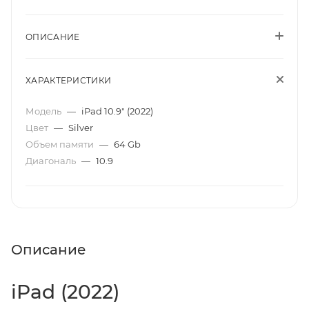
ОПИСАНИЕ
ХАРАКТЕРИСТИКИ
Модель
—
iPad 10.9" (2022)
Цвет
—
Silver
Объем памяти
—
64 Gb
Диагональ
—
10.9
Описание
iPad (2022)