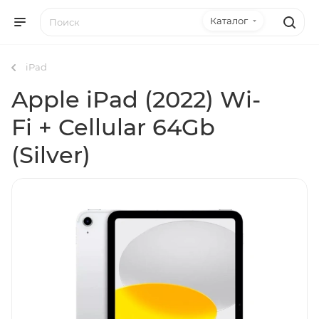
Каталог
iPad
Apple iPad (2022) Wi-
Fi + Cellular 64Gb
(Silver)