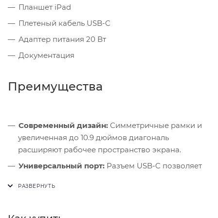
Планшет iPad
Плетеный кабель USB-C
Адаптер питания 20 Вт
Документация
Преимущества
Современный дизайн:
Симметричные рамки и
увеличенная до 10.9 дюймов диагональ
расширяют рабочее пространство экрана.
Универсальный порт:
Разъем USB-C позволяет
подключать внешние накопители и заряжать
устройство единым кабелем.
Удобные звонки:
Фронтальная камера по центру