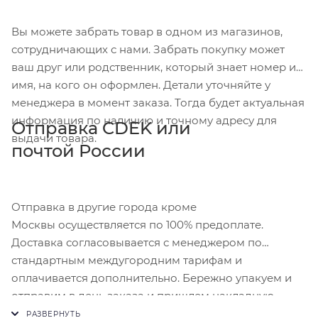
Вы можете забрать товар в одном из магазинов,
сотрудничающих с нами. Забрать покупку может
ваш друг или родственник, который знает номер и
имя, на кого он оформлен. Детали уточняйте у
менеджера в момент заказа. Тогда будет актуальная
информация по наличию и точному адресу для
Отправка CDEK или
выдачи товара.
почтой России
Отправка в другие города кроме
Москвы осуществляется по 100% предоплате.
Доставка согласовывается с менеджером по
стандартным междугородним тарифам и
оплачивается дополнительно. Бережно упакуем и
отправим в день заказа и пришлем накладную.