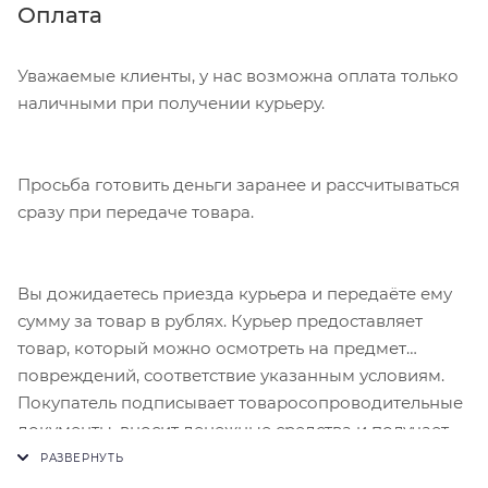
Нажмите кнопку «Оформить заказ».
Оплата
Уважаемые клиенты, у нас возможна оплата только
наличными при получении курьеру.
Просьба готовить деньги заранее и рассчитываться
сразу при передаче товара.
Вы дожидаетесь приезда курьера и передаёте ему
сумму за товар в рублях. Курьер предоставляет
товар, который можно осмотреть на предмет
повреждений, соответствие указанным условиям.
Покупатель подписывает товаросопроводительные
документы, вносит денежные средства и получает
чек.