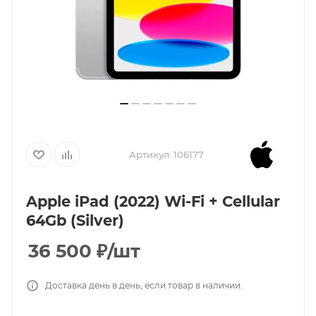
Артикул:
106177
Apple iPad (2022) Wi-Fi + Cellular
64Gb (Silver)
36 500
₽
/шт
Доставка день в день, если товар в наличии.