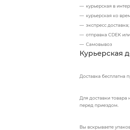
курьерская в инте
курьерская ко вре
экспресс доставка;
отправка CDEK или
Самовывоз
Курьерская д
Доставка бесплатна 
Для доставки товара н
перед приездом.
Вы вскрываете упаков