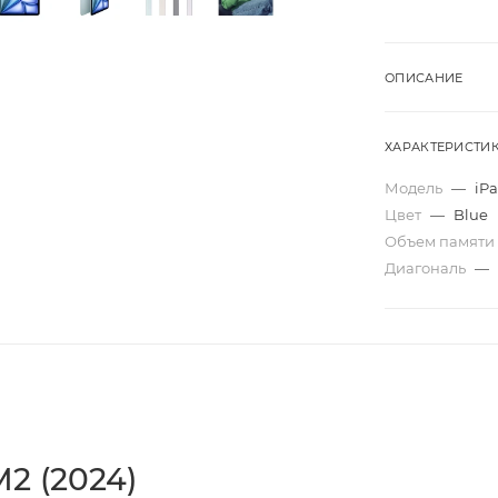
ОПИСАНИЕ
ХАРАКТЕРИСТИ
Модель
—
iPa
Цвет
—
Blue
Объем памяти
Диагональ
—
 M2 (2024)