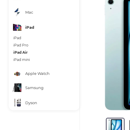
Mac
iPad
iPad
iPad Pro
iPad Air
iPad mini
Apple Watch
Samsung
Dyson