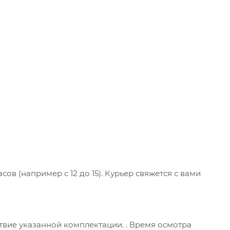
ов (например с 12 до 15). Курьер свяжется с вами
ствие указанной комплектации. . Время осмотра