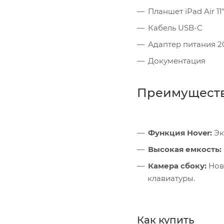
Планшет iPad Air 11
Кабель USB-C
Адаптер питания 2
Документация
Преимущест
Функция Hover:
Эк
Высокая емкость:
Камера сбоку:
Ново
клавиатуры.
Как купить