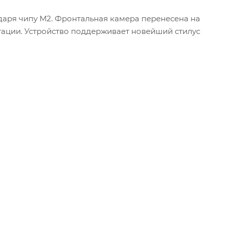
одаря чипу M2. Фронтальная камера перенесена на
ации. Устройство поддерживает новейший стилус