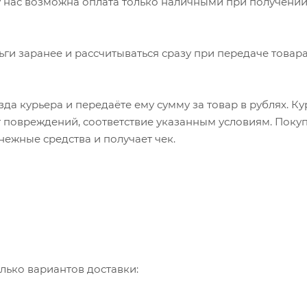
 нас возможна оплата только наличными при получении
ьги заранее и рассчитываться сразу при передаче товара
да курьера и передаёте ему сумму за товар в рублях. К
т повреждений, соответствие указанным условиям. Пок
нежные средства и получает чек.
лько вариантов доставки: