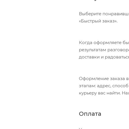
Выберите понравивший
«Быстрый заказ».
Когда оформляете быс
результатам разговор
доставки и радоватьс
Оформление заказа в
этапам: адрес, спосо
курьеру вас найти. Н
Оплата