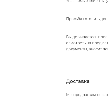
Уважаемые клиенты, у
Просьба готовить ден
Вы дожидаетесь приез
осмотреть на предме
документы, вносит де
Доставка
Мы предлагаем неско