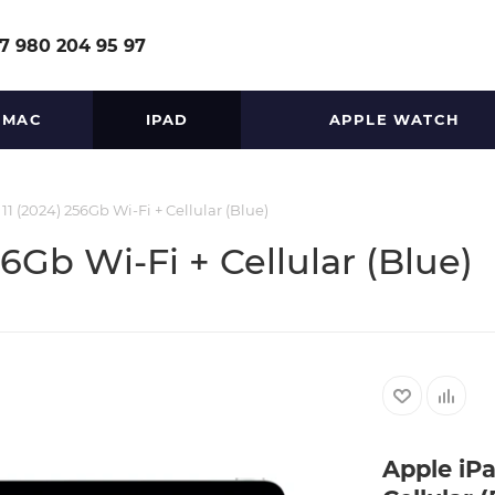
7 980 204 95 97
MAC
IPAD
APPLE WATCH
11 (2024) 256Gb Wi-Fi + Cellular (Blue)
56Gb Wi-Fi + Cellular (Blue)
Apple iPa