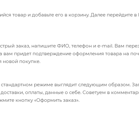
ся товар и добавьте его в корзину. Далее перейдите в
трый заказ, напишите ФИО, телефон и e-mail. Вам перез
а вам придет подтверждение оформления товара на почт
я новой покупке.
 стандартном режиме выглядит следующим образом. За
б доставки, оплаты, данные о себе. Советуем в коммент
ажмите кнопку «Оформить заказ».