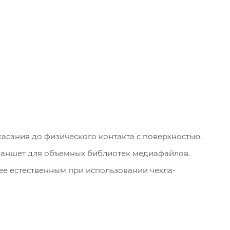
асания до физического контакта с поверхностью.
ланшет для объемных библиотек медиафайлов.
ее естественным при использовании чехла-