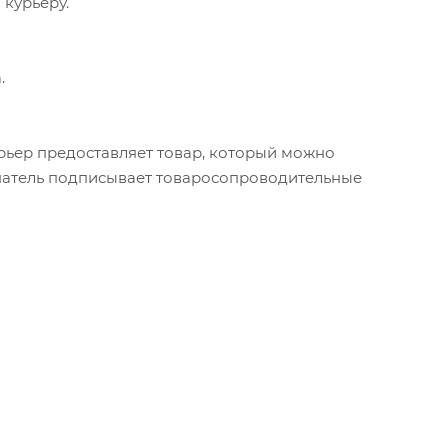
 курьеру.
.
урьер предоставляет товар, который можно
упатель подписывает товаросопроводительные