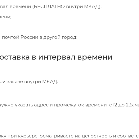
рвал времени (БЕСПЛАТНО внутри МКАД);
мени;
 почтой России в другой город;
оставка в интервал времени
при заказе внутри МКАД.
ужно указать адрес и промежуток времени с 12 до 23х час
ку при курьере, осматриваете на целостность и соответ