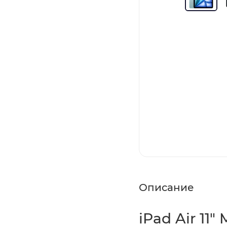
Описание
iPad Air 11"