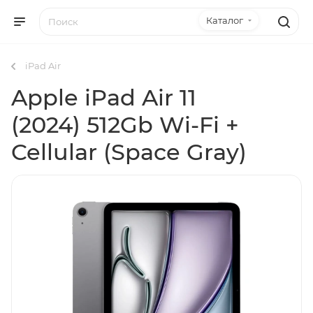
Каталог
iPad Air
Apple iPad Air 11
(2024) 512Gb Wi-Fi +
Cellular (Space Gray)