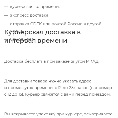
курьерская ко времени;
экспресс доставка;
отправка CDEK или почтой России в другой
город;
Курьерская доставка в
интервал времени
Самовывоз
Доставка бесплатна при заказе внутри МКАД.
Для доставки товара нужно указать адрес
и промежуток времени с 12 до 23х часов (например
с 12 до 15). Курьер свяжется с вами перед приездом.
Вы вскрываете упаковку при курьере, осматриваете