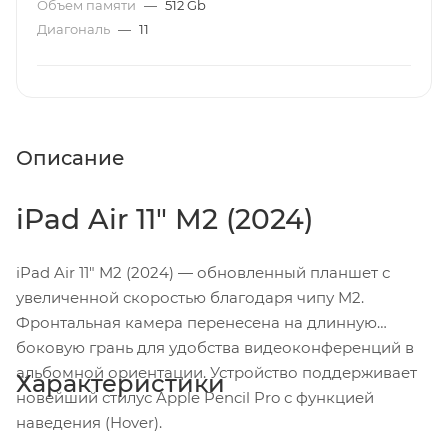
Объем памяти
—
512 Gb
Диагональ
—
11
Описание
iPad Air 11" M2 (2024)
iPad Air 11" M2 (2024) — обновленный планшет с
увеличенной скоростью благодаря чипу M2.
Фронтальная камера перенесена на длинную
боковую грань для удобства видеоконференций в
альбомной ориентации. Устройство поддерживает
Характеристики
новейший стилус Apple Pencil Pro с функцией
наведения (Hover).