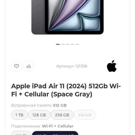
Артикул:
121358
Apple iPad Air 11 (2024) 512Gb Wi-
Fi + Cellular (Space Gray)
Встроенная память:
512 GB
1 TB
128 GB
256 GB
512 GB
Подключение:
Wi-Fi + Cellular