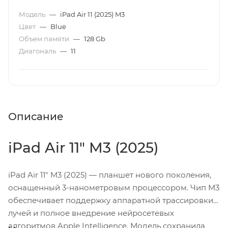
Модель
—
iPad Air 11 (2025) M3
Цвет
—
Blue
Объем памяти
—
128 Gb
Диагональ
—
11
Описание
iPad Air 11" M3 (2025)
iPad Air 11" M3 (2025) — планшет нового поколения,
оснащенный 3-нанометровым процессором. Чип M3
обеспечивает поддержку аппаратной трассировки
лучей и полное внедрение нейросетевых
алгоритмов Apple Intelligence. Модель сохранила