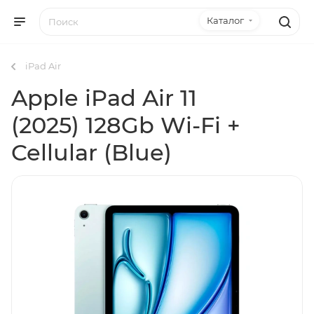
Каталог
iPad Air
Apple iPad Air 11
(2025) 128Gb Wi-Fi +
Cellular (Blue)