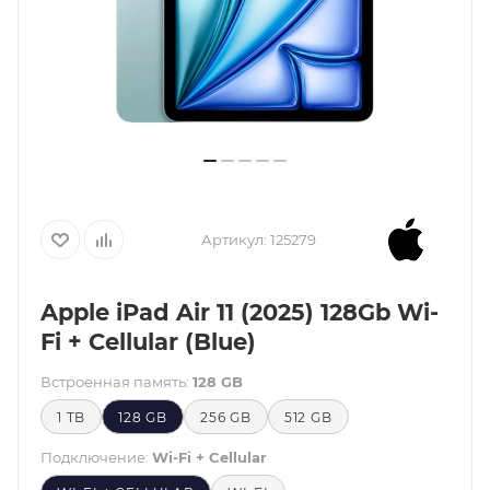
Артикул:
125279
Apple iPad Air 11 (2025) 128Gb Wi-
Fi + Cellular (Blue)
Встроенная память:
128 GB
1 TB
128 GB
256 GB
512 GB
Подключение:
Wi-Fi + Cellular