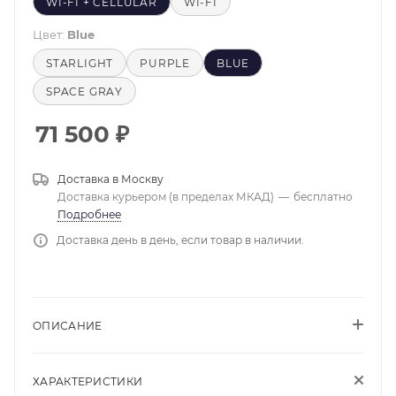
WI-FI + CELLULAR
WI-FI
Цвет:
Blue
STARLIGHT
PURPLE
BLUE
SPACE GRAY
71 500
₽
Доставка в
Москву
Доставка курьером (в пределах МКАД)
—
бесплатно
Подробнее
Доставка день в день, если товар в наличии.
ОПИСАНИЕ
ХАРАКТЕРИСТИКИ