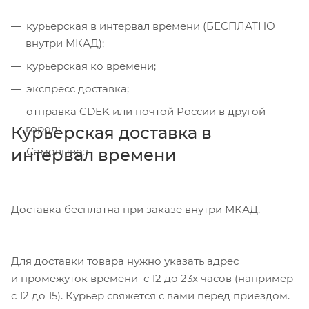
курьерская в интервал времени (БЕСПЛАТНО
внутри МКАД);
курьерская ко времени;
экспресс доставка;
отправка CDEK или почтой России в другой
город;
Курьерская доставка в
интервал времени
Самовывоз
Доставка бесплатна при заказе внутри МКАД.
Для доставки товара нужно указать адрес
и промежуток времени с 12 до 23х часов (например
с 12 до 15). Курьер свяжется с вами перед приездом.