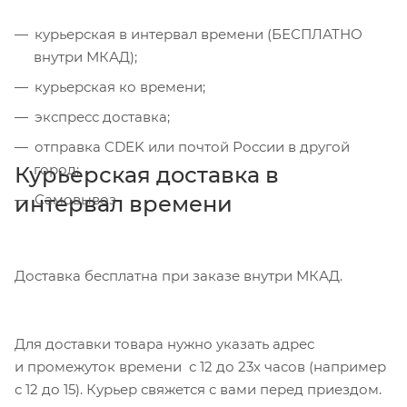
курьерская в интервал времени (БЕСПЛАТНО
внутри МКАД);
курьерская ко времени;
экспресс доставка;
отправка CDEK или почтой России в другой
город;
Курьерская доставка в
интервал времени
Самовывоз
Доставка бесплатна при заказе внутри МКАД.
Для доставки товара нужно указать адрес
и промежуток времени с 12 до 23х часов (например
с 12 до 15). Курьер свяжется с вами перед приездом.