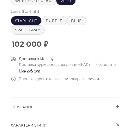
WI-FI + CELLULAR
WI-FI
Цвет:
Starlight
STARLIGHT
PURPLE
BLUE
SPACE GRAY
102 000
₽
Доставка в
Москву
Доставка курьером (в пределах МКАД)
—
бесплатно
Подробнее
Доставка день в день, если товар в наличии.
ОПИСАНИЕ
ХАРАКТЕРИСТИКИ