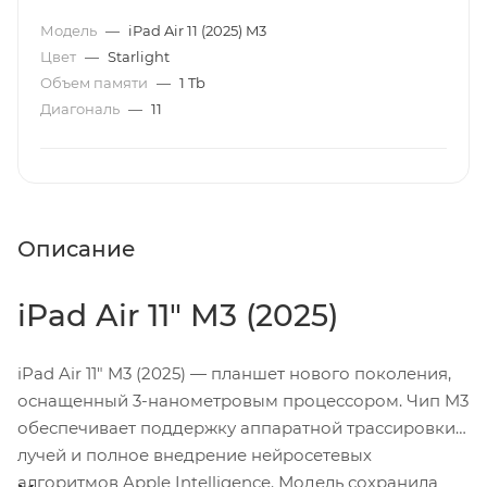
Модель
—
iPad Air 11 (2025) M3
Цвет
—
Starlight
Объем памяти
—
1 Tb
Диагональ
—
11
Описание
iPad Air 11" M3 (2025)
iPad Air 11" M3 (2025) — планшет нового поколения,
оснащенный 3-нанометровым процессором. Чип M3
обеспечивает поддержку аппаратной трассировки
лучей и полное внедрение нейросетевых
алгоритмов Apple Intelligence. Модель сохранила