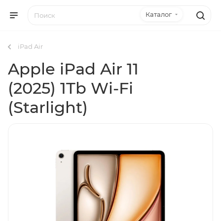
Каталог
iPad Air
Apple iPad Air 11
(2025) 1Tb Wi-Fi
(Starlight)