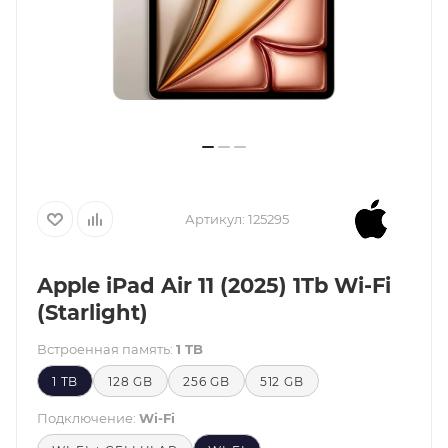
Артикул:
125295
Apple iPad Air 11 (2025) 1Tb Wi-Fi
(Starlight)
Встроенная память:
1 TB
1 TB
128 GB
256 GB
512 GB
Подключение:
Wi-Fi