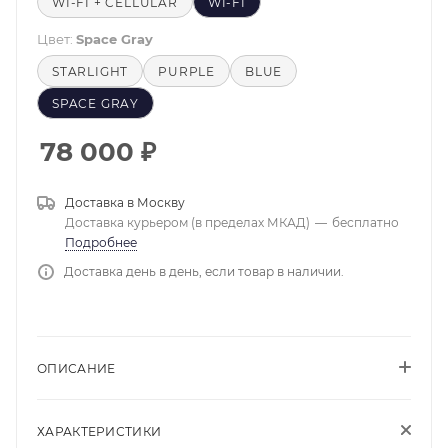
WI-FI + CELLULAR
WI-FI
Цвет:
Space Gray
STARLIGHT
PURPLE
BLUE
SPACE GRAY
78 000
₽
Доставка в
Москву
Доставка курьером (в пределах МКАД)
—
бесплатно
Подробнее
Доставка день в день, если товар в наличии.
ОПИСАНИЕ
ХАРАКТЕРИСТИКИ