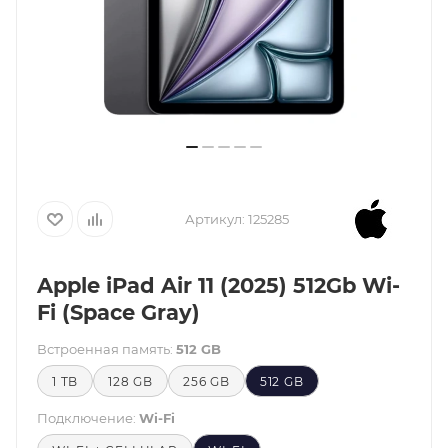
Артикул:
125285
Apple iPad Air 11 (2025) 512Gb Wi-
Fi (Space Gray)
Встроенная память:
512 GB
1 TB
128 GB
256 GB
512 GB
Подключение:
Wi-Fi