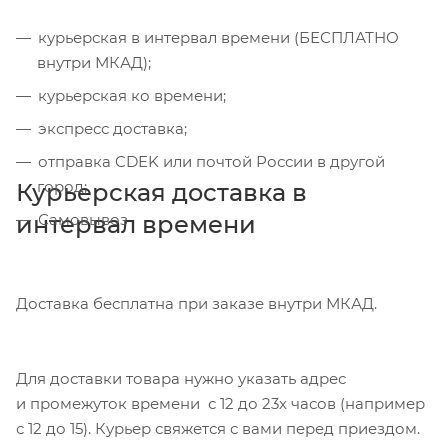
курьерская в интервал времени (БЕСПЛАТНО
внутри МКАД);
курьерская ко времени;
экспресс доставка;
отправка CDEK или почтой России в другой
город;
Курьерская доставка в
интервал времени
Самовывоз
Доставка бесплатна при заказе внутри МКАД.
Для доставки товара нужно указать адрес
и промежуток времени с 12 до 23х часов (например
с 12 до 15). Курьер свяжется с вами перед приездом.