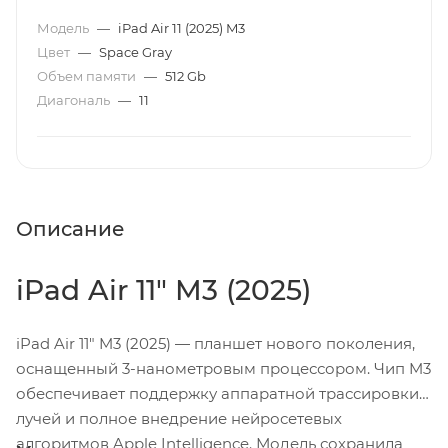
Модель
—
iPad Air 11 (2025) M3
Цвет
—
Space Gray
Объем памяти
—
512 Gb
Диагональ
—
11
Описание
iPad Air 11" M3 (2025)
iPad Air 11" M3 (2025) — планшет нового поколения,
оснащенный 3-нанометровым процессором. Чип M3
обеспечивает поддержку аппаратной трассировки
лучей и полное внедрение нейросетевых
алгоритмов Apple Intelligence. Модель сохранила