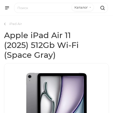
Каталог
iPad Air
Apple iPad Air 11
(2025) 512Gb Wi-Fi
(Space Gray)