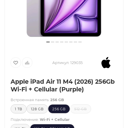
Артикул:
129035
Apple iPad Air 11 M4 (2026) 256Gb
Wi-Fi + Cellular (Purple)
Встроенная память:
256 GB
1 TB
128 GB
256 GB
512 GB
Подключение:
Wi-Fi + Cellular