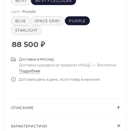
WI-FI
WI-FI + CELLULAR
Цвет:
Purple
BLUE
SPACE GRAY
PURPLE
STARLIGHT
88 500
₽
Доставка в
Москву
Доставка курьером (в пределах МКАД)
—
бесплатно
Подробнее
Доставка день в день, если товар в наличии.
ОПИСАНИЕ
ХАРАКТЕРИСТИКИ