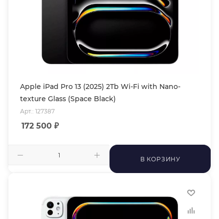
Apple iPad Pro 13 (2025) 2Tb Wi-Fi with Nano-
texture Glass (Space Black)
Арт.: 127387
172 500
₽
В КОРЗИНУ