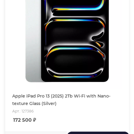
Apple iPad Pro 13 (2025) 2Tb Wi-Fi with Nano-
texture Glass (Silver)
Арт.: 127386
172 500
₽