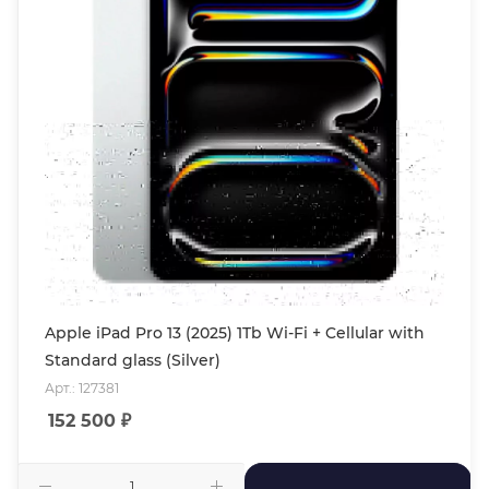
Apple iPad Pro 13 (2025) 1Tb Wi-Fi + Cellular with
Standard glass (Silver)
Арт.: 127381
152 500
₽