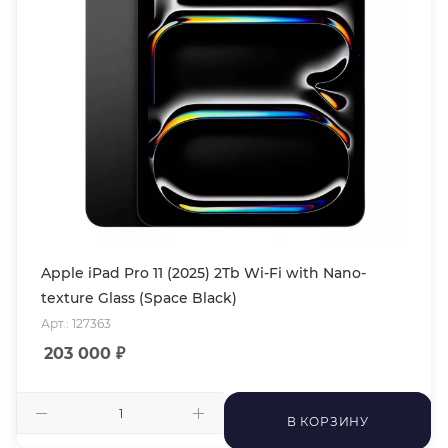
Apple iPad Pro 11 (2025) 2Tb Wi-Fi with Nano-
texture Glass (Space Black)
Арт.: 127363
203 000
₽
В КОРЗИНУ