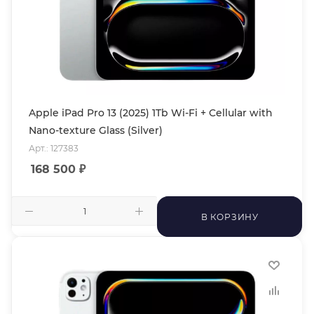
Apple iPad Pro 13 (2025) 1Tb Wi-Fi + Cellular with
Nano-texture Glass (Silver)
Арт.: 127383
168 500
₽
В КОРЗИНУ