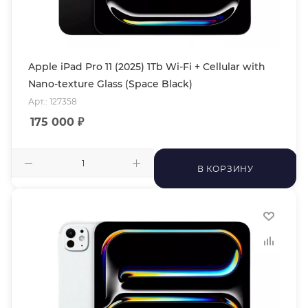
Apple iPad Pro 11 (2025) 1Tb Wi-Fi + Cellular with
Nano-texture Glass (Space Black)
Арт.: 127358
175 000
₽
В КОРЗИНУ