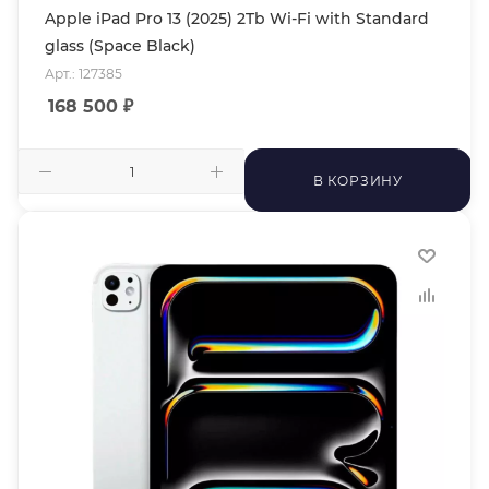
Apple iPad Pro 13 (2025) 2Tb Wi-Fi with Standard
glass (Space Black)
Арт.: 127385
168 500
₽
В КОРЗИНУ