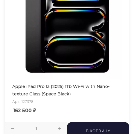
Apple iPad Pro 13 (2025) 1Tb Wi-Fi with Nano-
texture Glass (Space Black)
Арт.: 127378
162 500
₽
В КОРЗИНУ