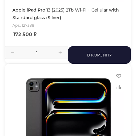
Apple iPad Pro 13 (2025) 2Tb Wi-Fi + Cellular with
Standard glass (Silver)
Арт.: 127388
172 500
₽
В КОРЗИНУ