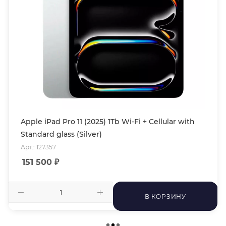
Apple iPad Pro 11 (2025) 1Tb Wi-Fi + Cellular with
Standard glass (Silver)
Арт.: 127357
151 500
₽
В КОРЗИНУ