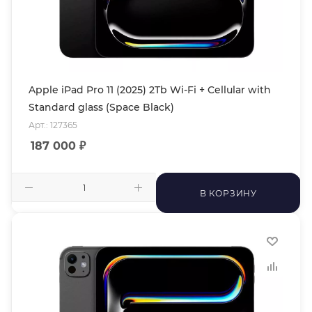
Apple iPad Pro 11 (2025) 2Tb Wi-Fi + Cellular with
Standard glass (Space Black)
Арт.: 127365
187 000
₽
В КОРЗИНУ