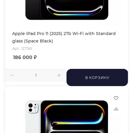
Apple iPad Pro 11 (2025) 2Tb Wi-Fi with Standard
glass (Space Black)
Арт.: 127361
186 000
₽
В КОРЗИНУ