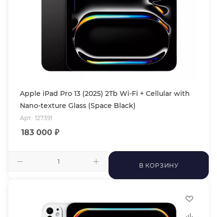
Apple iPad Pro 13 (2025) 2Tb Wi-Fi + Cellular with
Nano-texture Glass (Space Black)
Арт.: 127391
183 000
₽
В КОРЗИНУ