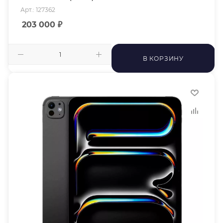
Арт.: 127362
203 000
₽
В КОРЗИНУ