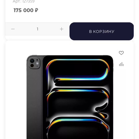
Арт.: 127359
175 000
₽
В КОРЗИНУ