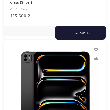
glass (Silver)
Арт.: 127377
155 500
₽
В КОРЗИНУ