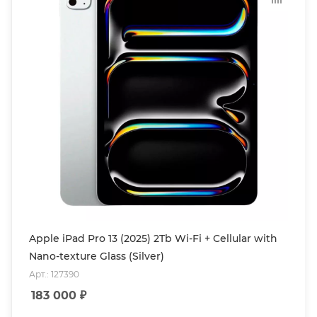
Apple iPad Pro 13 (2025) 2Tb Wi-Fi + Cellular with
Nano-texture Glass (Silver)
Арт.: 127390
183 000
₽