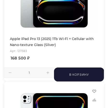
Apple iPad Pro 13 (2025) 1Tb Wi-Fi + Cellular with
Nano-texture Glass (Silver)
Арт.: 127383
168 500
₽
В КОРЗИНУ