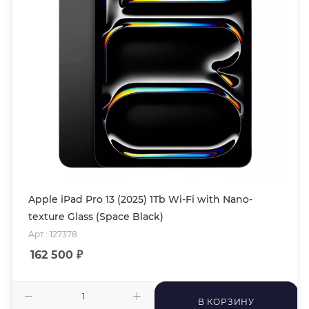
Apple iPad Pro 13 (2025) 1Tb Wi-Fi with Nano-
texture Glass (Space Black)
Арт.: 127378
162 500
₽
В КОРЗИНУ