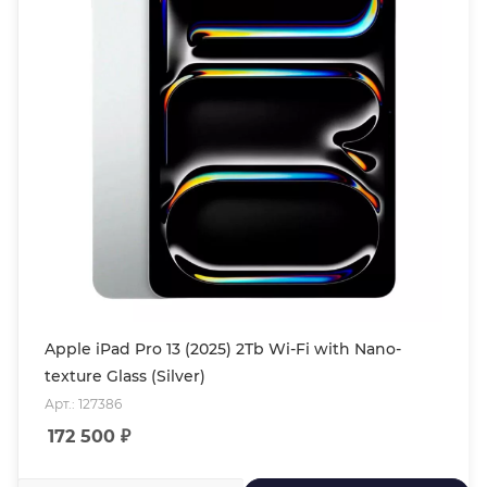
Apple iPad Pro 13 (2025) 2Tb Wi-Fi with Nano-
texture Glass (Silver)
Арт.: 127386
172 500
₽