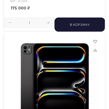
Арт.: 127359
175 000
₽
В КОРЗИНУ