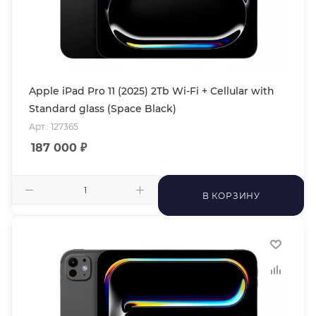
Apple iPad Pro 11 (2025) 2Tb Wi-Fi + Cellular with
Standard glass (Space Black)
Арт.: 127365
187 000
₽
В КОРЗИНУ