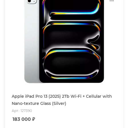
Apple iPad Pro 13 (2025) 2Tb Wi-Fi + Cellular with
Nano-texture Glass (Silver)
Арт.: 127390
183 000
₽