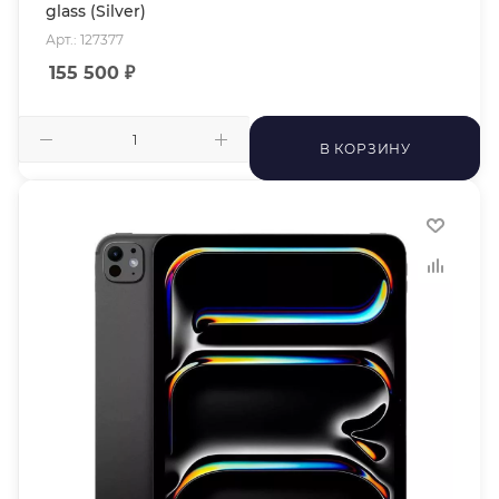
glass (Silver)
Арт.: 127377
155 500
₽
В КОРЗИНУ