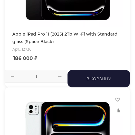
Apple iPad Pro 11 (2025) 2Tb Wi-Fi with Standard
glass (Space Black)
Арт.: 127361
186 000
₽
В КОРЗИНУ