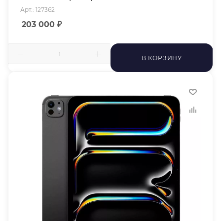
Арт.: 127362
203 000
₽
В КОРЗИНУ