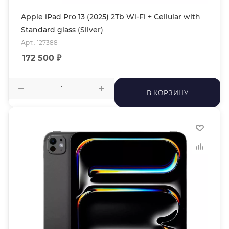
Apple iPad Pro 13 (2025) 2Tb Wi-Fi + Cellular with
Standard glass (Silver)
Арт.: 127388
172 500
₽
В КОРЗИНУ