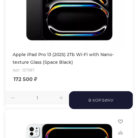
Apple iPad Pro 13 (2025) 2Tb Wi-Fi with Nano-
texture Glass (Space Black)
Арт.: 127387
172 500
₽
В КОРЗИНУ