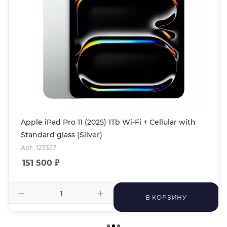
Apple iPad Pro 11 (2025) 1Tb Wi-Fi + Cellular with
Standard glass (Silver)
Арт.: 127357
151 500
₽
В КОРЗИНУ