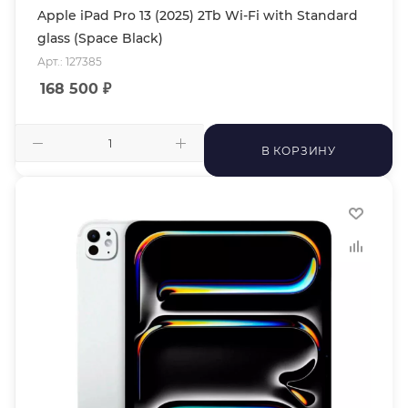
Apple iPad Pro 13 (2025) 2Tb Wi-Fi with Standard
glass (Space Black)
Арт.: 127385
168 500
₽
В КОРЗИНУ