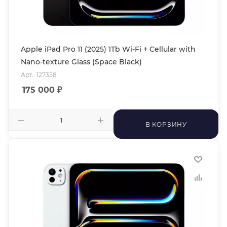
Apple iPad Pro 11 (2025) 1Tb Wi-Fi + Cellular with
Nano-texture Glass (Space Black)
Арт.: 127358
175 000
₽
В КОРЗИНУ