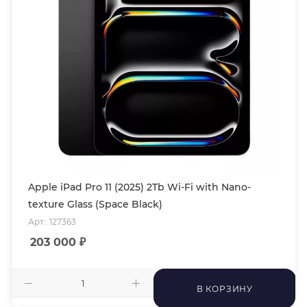
Apple iPad Pro 11 (2025) 2Tb Wi-Fi with Nano-
texture Glass (Space Black)
Арт.: 127363
203 000
₽
В КОРЗИНУ