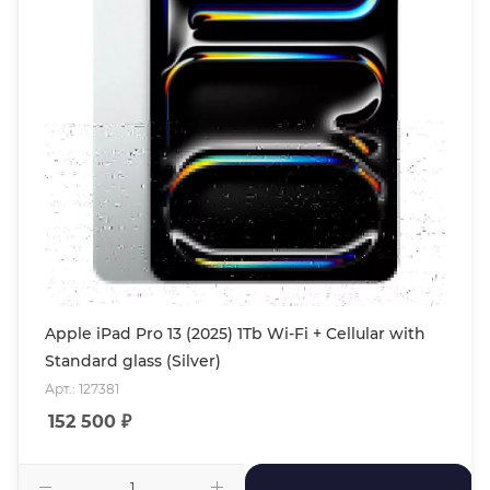
Apple iPad Pro 13 (2025) 1Tb Wi-Fi + Cellular with
Standard glass (Silver)
Арт.: 127381
152 500
₽