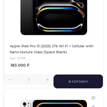
Apple iPad Pro 13 (2025) 2Tb Wi-Fi + Cellular with
Nano-texture Glass (Space Black)
Арт.: 127391
183 000
₽
В КОРЗИНУ