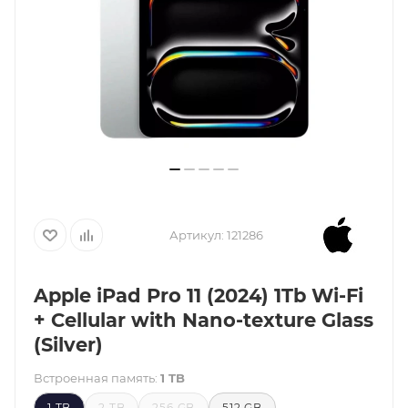
Артикул:
121286
Apple iPad Pro 11 (2024) 1Tb Wi-Fi
+ Cellular with Nano-texture Glass
(Silver)
Встроенная память:
1 TB
1 TB
2 TB
256 GB
512 GB