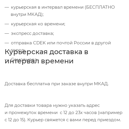
курьерская в интервал времени (БЕСПЛАТНО
внутри МКАД);
курьерская ко времени;
экспресс доставка;
отправка CDEK или почтой России в другой
город;
Курьерская доставка в
интервал времени
Самовывоз
Доставка бесплатна при заказе внутри МКАД.
Для доставки товара нужно указать адрес
и промежуток времени с 12 до 23х часов (например
с 12 до 15). Курьер свяжется с вами перед приездом.