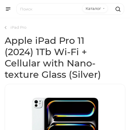
Каталог
iPad Pro
Apple iPad Pro 11
(2024) 1Tb Wi-Fi +
Cellular with Nano-
texture Glass (Silver)