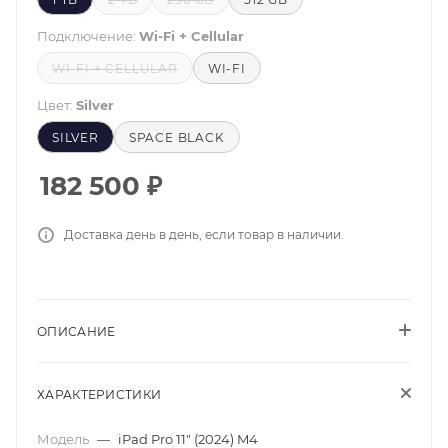
Подключение:
Wi-Fi + Cellular
WI-FI + CELLULAR
WI-FI
Цвет:
Silver
SILVER
SPACE BLACK
182 500
₽
Доставка день в день, если товар в наличии.
ОПИСАНИЕ
ХАРАКТЕРИСТИКИ
Модель
—
iPad Pro 11" (2024) M4