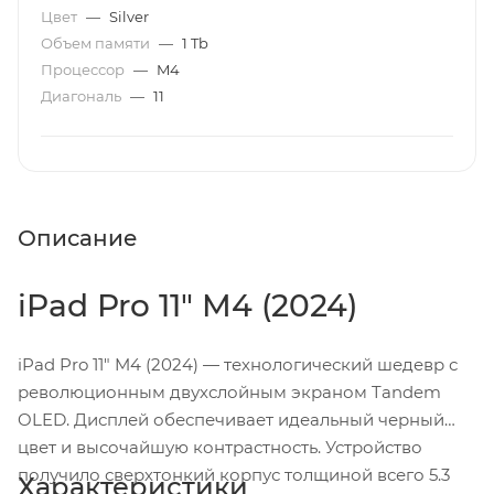
Цвет
—
Silver
Объем памяти
—
1 Tb
Процессор
—
M4
Диагональ
—
11
Описание
iPad Pro 11" M4 (2024)
iPad Pro 11" M4 (2024) — технологический шедевр с
революционным двухслойным экраном Tandem
OLED. Дисплей обеспечивает идеальный черный
цвет и высочайшую контрастность. Устройство
получило сверхтонкий корпус толщиной всего 5.3
Характеристики