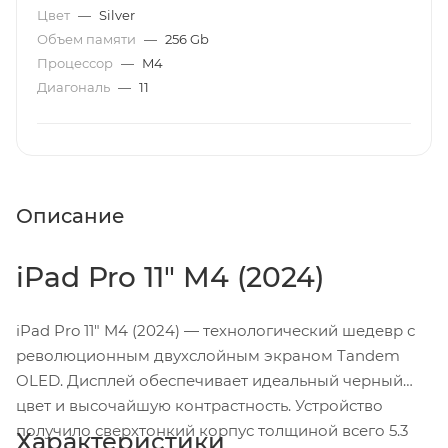
Цвет
—
Silver
Объем памяти
—
256 Gb
Процессор
—
M4
Диагональ
—
11
Описание
iPad Pro 11" M4 (2024)
iPad Pro 11" M4 (2024) — технологический шедевр с
революционным двухслойным экраном Tandem
OLED. Дисплей обеспечивает идеальный черный
цвет и высочайшую контрастность. Устройство
получило сверхтонкий корпус толщиной всего 5.3
Характеристики