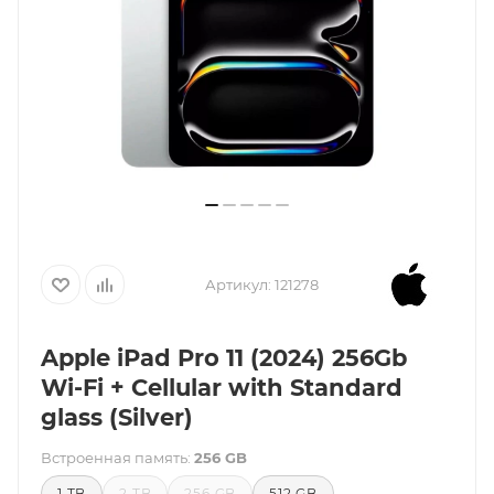
Артикул:
121278
Apple iPad Pro 11 (2024) 256Gb
Wi-Fi + Cellular with Standard
glass (Silver)
Встроенная память:
256 GB
1 TB
2 TB
256 GB
512 GB