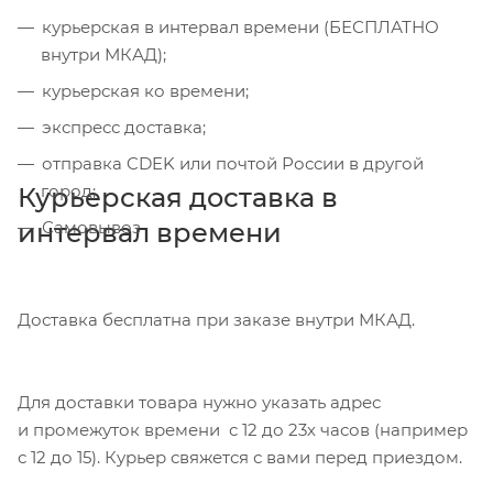
курьерская в интервал времени (БЕСПЛАТНО
внутри МКАД);
курьерская ко времени;
экспресс доставка;
отправка CDEK или почтой России в другой
город;
Курьерская доставка в
интервал времени
Самовывоз
Доставка бесплатна при заказе внутри МКАД.
Для доставки товара нужно указать адрес
и промежуток времени с 12 до 23х часов (например
с 12 до 15). Курьер свяжется с вами перед приездом.