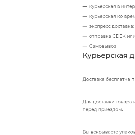
курьерская в инте
курьерская ко вре
экспресс доставка;
отправка CDEK или
Самовывоз
Курьерская д
Доставка бесплатна 
Для доставки товара н
перед приездом.
Вы вскрываете упаков