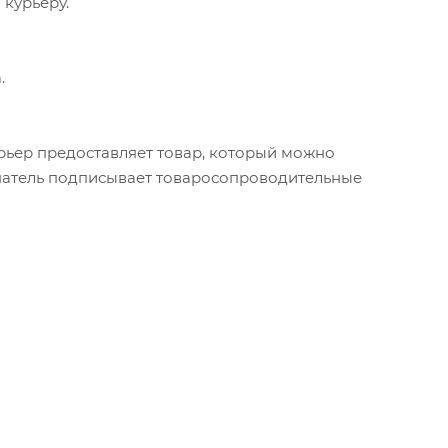
 курьеру.
.
урьер предоставляет товар, который можно
упатель подписывает товаросопроводительные