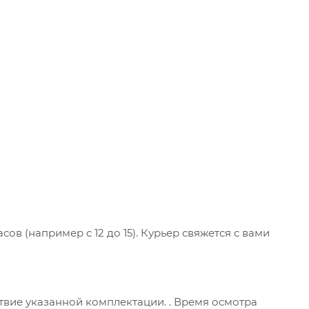
ов (например с 12 до 15). Курьер свяжется с вами
ствие указанной комплектации. . Время осмотра