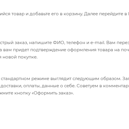
ся товар и добавьте его в корзину. Далее перейдите в
трый заказ, напишите ФИО, телефон и e-mail. Вам перез
а вам придет подтверждение оформления товара на почт
я новой покупке.
 стандартном режиме выглядит следующим образом. За
б доставки, оплаты, данные о себе. Советуем в коммент
ажмите кнопку «Оформить заказ».