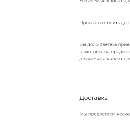
Уважаемые клиенты, у
Просьба готовить ден
Вы дожидаетесь приез
осмотреть на предме
документы, вносит де
Доставка
Мы предлагаем неско