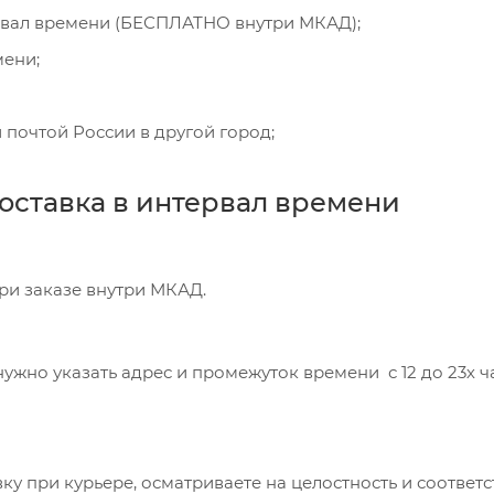
рвал времени (БЕСПЛАТНО внутри МКАД);
мени;
 почтой России в другой город;
оставка в интервал времени
при заказе внутри МКАД.
ужно указать адрес и промежуток времени с 12 до 23х час
ку при курьере, осматриваете на целостность и соответ