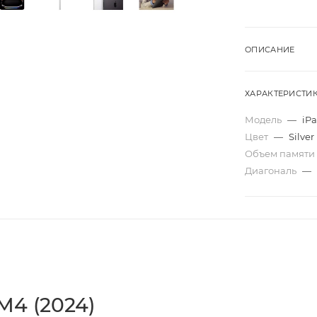
ОПИСАНИЕ
ХАРАКТЕРИСТИ
Модель
—
iPa
Цвет
—
Silver
Объем памяти
Диагональ
—
 M4 (2024)