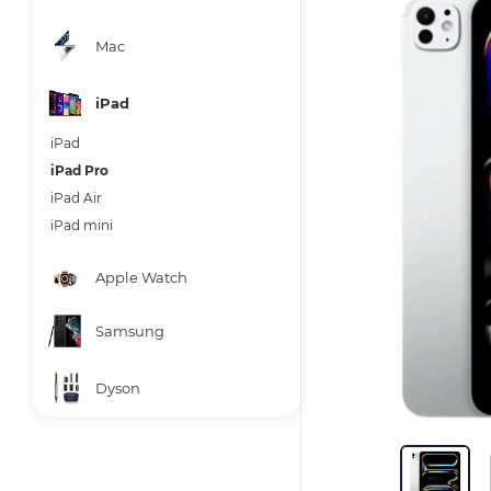
Mac
iPad
iPad
iPad Pro
iPad Air
iPad mini
Apple Watch
Samsung
Dyson