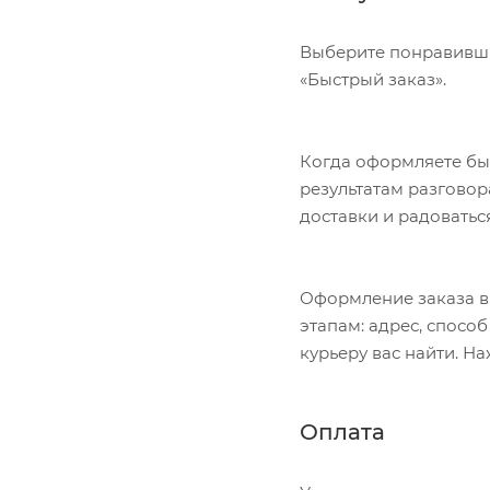
Выберите понравивший
«Быстрый заказ».
Когда оформляете быс
результатам разговор
доставки и радоватьс
Оформление заказа в
этапам: адрес, спосо
курьеру вас найти. Н
Оплата