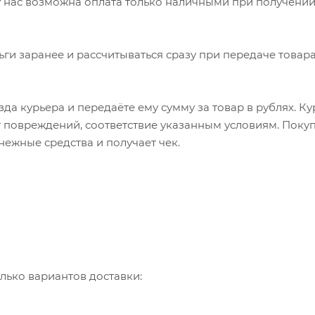
 нас возможна оплата только наличными при получении
ьги заранее и рассчитываться сразу при передаче товара
да курьера и передаёте ему сумму за товар в рублях. К
т повреждений, соответствие указанным условиям. Пок
нежные средства и получает чек.
лько вариантов доставки: