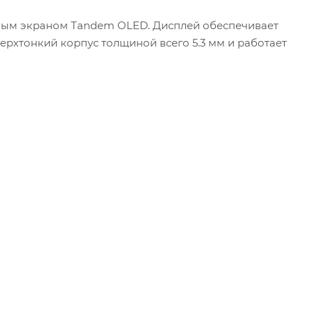
йным экраном Tandem OLED. Дисплей обеспечивает
ерхтонкий корпус толщиной всего 5.3 мм и работает