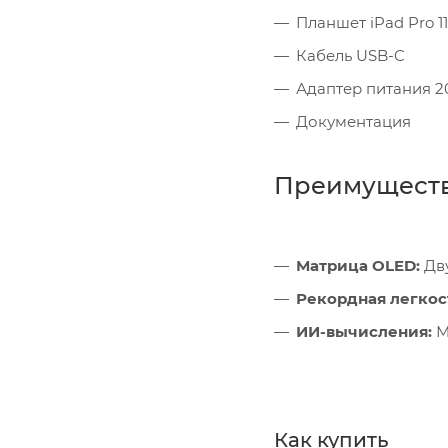
Планшет iPad Pro 11
Кабель USB-C
Адаптер питания 2
Документация
Преимущест
Матрица OLED:
Дву
Рекордная легкос
ИИ-вычисления:
М
Как купить