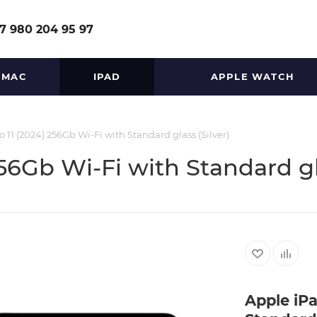
7 980 204 95 97
MAC
IPAD
APPLE WATCH
 11 (2024) 256Gb Wi-Fi with Standard glass (Silver)
56Gb Wi-Fi with Standard gla
Apple iPa