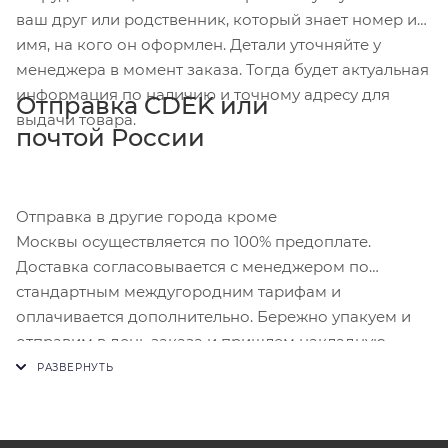
ваш друг или родственник, который знает номер и
имя, на кого он оформлен. Детали уточняйте у
менеджера в момент заказа. Тогда будет актуальная
информация по наличию и точному адресу для
Отправка CDEK или
выдачи товара.
почтой России
Отправка в другие города кроме
Москвы осуществляется по 100% предоплате.
Доставка согласовывается с менеджером по
стандартным междугородним тарифам и
оплачивается дополнительно. Бережно упакуем и
отправим в день заказа и пришлем накладную.