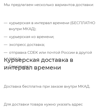
Мы предлагаем несколько вариантов доставки:
курьерская в интервал времени (БЕСПЛАТНО
внутри МКАД);
курьерская ко времени;
экспресс доставка;
отправка CDEK или почтой России в другой
город;
Курьерская доставка в
интервал времени
Самовывоз
Доставка бесплатна при заказе внутри МКАД.
Для доставки товара нужно указать адрес