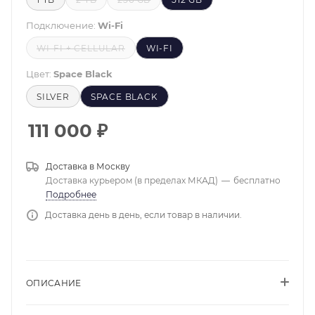
Подключение:
Wi-Fi
WI-FI + CELLULAR
WI-FI
Цвет:
Space Black
SILVER
SPACE BLACK
111 000
₽
Доставка в
Москву
Доставка курьером (в пределах МКАД)
—
бесплатно
Подробнее
Доставка день в день, если товар в наличии.
ОПИСАНИЕ