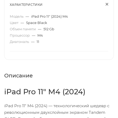
ХАРАКТЕРИСТИКИ
Модель
—
iPad Pro 11" (2024) M4
Цвет
—
Space Black
Объем памяти
—
512 Gb
Процессор
—
M4
Диагональ
—
11
Описание
iPad Pro 11" M4 (2024)
iPad Pro 11" M4 (2024) — технологический шедевр с
революционным двухслойным экраном Tandem