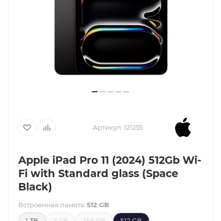
Артикул:
121255
Apple iPad Pro 11 (2024) 512Gb Wi-
Fi with Standard glass (Space
Black)
Встроенная память:
512 GB
1 TB
2 TB
256 GB
512 GB