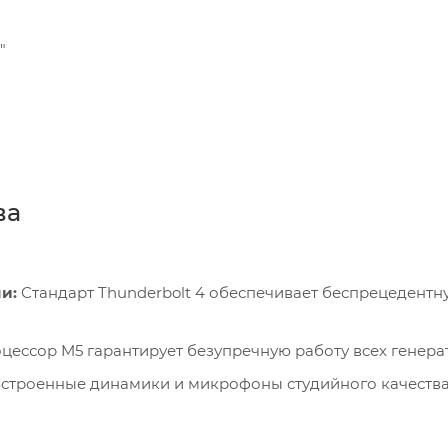
"
ва
и:
Стандарт Thunderbolt 4 обеспечивает беспрецедент
ессор M5 гарантирует безупречную работу всех генерати
строенные динамики и микрофоны студийного качества