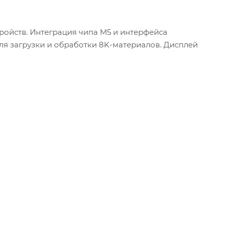
тройств. Интеграция чипа M5 и интерфейса
ля загрузки и обработки 8K-материалов. Дисплей