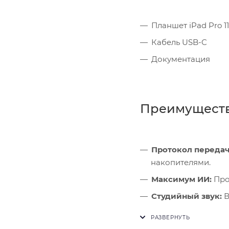
Планшет iPad Pro 11
Кабель USB-C
Документация
Преимущест
Протокол передач
накопителями.
Максимум ИИ:
Проц
Студийный звук:
В
оборудования.