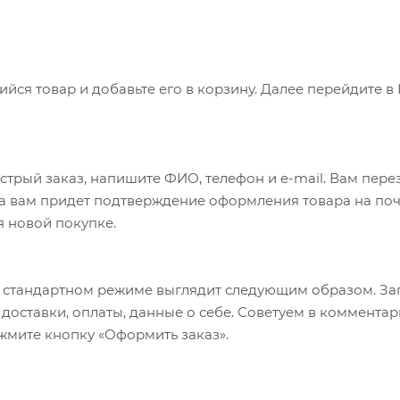
ся товар и добавьте его в корзину. Далее перейдите в
трый заказ, напишите ФИО, телефон и e-mail. Вам перез
а вам придет подтверждение оформления товара на почт
я новой покупке.
 стандартном режиме выглядит следующим образом. За
б доставки, оплаты, данные о себе. Советуем в коммент
ажмите кнопку «Оформить заказ».