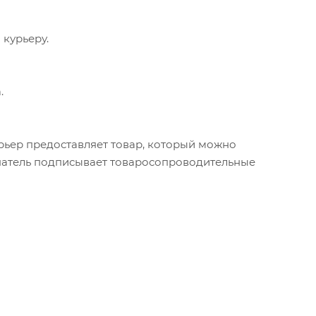
 курьеру.
.
урьер предоставляет товар, который можно
упатель подписывает товаросопроводительные