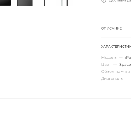
Доставка де
ОПИСАНИЕ
ХАРАКТЕРИСТИ
Модель
—
iPa
Цвет
—
Space
Объем памяти
Диагональ
—