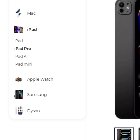
Mac
iPad
iPad
iPad Pro
iPad Air
iPad mini
Apple Watch
Samsung
Dyson