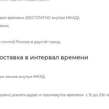
рвал времени (БЕСПЛАТНО внутри МКАД);
мени;
 почтой России в другой город;
оставка в интервал времени
при заказе внутри МКАД.
ужно указать адрес и промежуток времени с 12 до 23х час