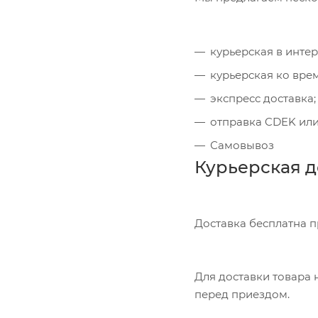
курьерская в инте
курьерская ко вре
экспресс доставка;
отправка CDEK или
Самовывоз
Курьерская д
Доставка бесплатна 
Для доставки товара н
перед приездом.