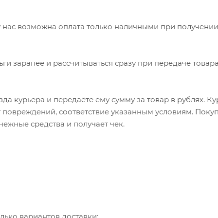
 нас возможна оплата только наличными при получении
ьги заранее и рассчитываться сразу при передаче товара
да курьера и передаёте ему сумму за товар в рублях. К
т повреждений, соответствие указанным условиям. Пок
нежные средства и получает чек.
лько вариантов доставки: