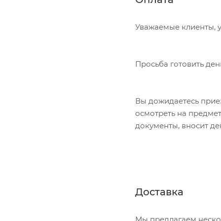
Уважаемые клиенты, у
Просьба готовить ден
Вы дожидаетесь приез
осмотреть на предме
документы, вносит де
Доставка
Мы предлагаем неско