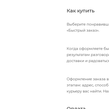
Как купить
Выберите понравивший
«Быстрый заказ».
Когда оформляете быс
результатам разговор
доставки и радоватьс
Оформление заказа в
этапам: адрес, спосо
курьеру вас найти. Н
Оплата