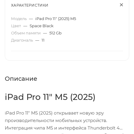
ХАРАКТЕРИСТИКИ
Модель
—
iPad Pro 11" (2025) M5
Цвет
—
Space Black
Объем памяти
—
512 Gb
Диагональ
—
11
Описание
iPad Pro 11" M5 (2025)
iPad Pro 11" M5 (2025) открывает новую эру
производительности мобильных устройств.
Интеграция чипа M5 и интерфейса Thunderbolt 4