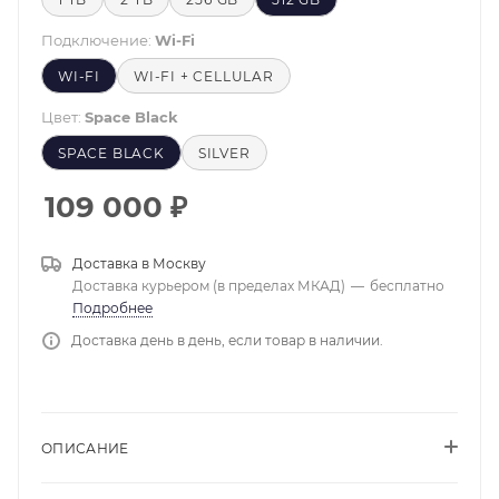
Подключение:
Wi-Fi
WI-FI
WI-FI + CELLULAR
Цвет:
Space Black
SPACE BLACK
SILVER
109 000
₽
Доставка в
Москву
Доставка курьером (в пределах МКАД)
—
бесплатно
Подробнее
Доставка день в день, если товар в наличии.
ОПИСАНИЕ