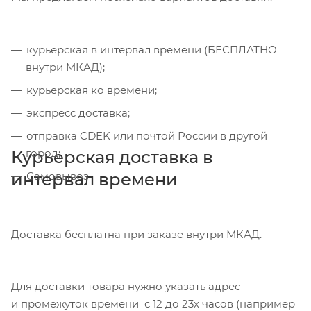
курьерская в интервал времени (БЕСПЛАТНО
внутри МКАД);
курьерская ко времени;
экспресс доставка;
отправка CDEK или почтой России в другой
город;
Курьерская доставка в
интервал времени
Самовывоз
Доставка бесплатна при заказе внутри МКАД.
Для доставки товара нужно указать адрес
и промежуток времени с 12 до 23х часов (например