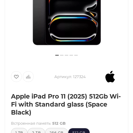
Артикул:
127324
Apple iPad Pro 11 (2025) 512Gb Wi-
Fi with Standard glass (Space
Black)
Встроенная память:
512 GB
1 TB
2 TB
256 GB
512 GB