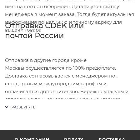
имя, на кого он оформлен. Детали уточняйте у
менеджера в момент заказа. Тогда будет актуальная
информация по наличию и точному адресу для
Отправка CDEK или
выдачи товара.
почтой России
Отправка в другие города кроме
Москвы осуществляется по 100% предоплате.
Доставка согласовывается с менеджером по
стандартным междугородним тарифам и
оплачивается дополнительно. Бережно упакуем и
отправим в день заказа и пришлем накладную.
О КОМПАНИИ
ОПЛАТА
ДОСТАВКА