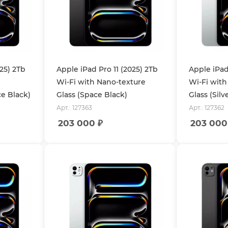
025) 2Tb
Apple iPad Pro 11 (2025) 2Tb
Apple iPad
Wi-Fi with Nano-texture
Wi-Fi with
ce Black)
Glass (Space Black)
Glass (Silv
Арт.: 127363
Арт.: 127362
203 000
₽
203 000