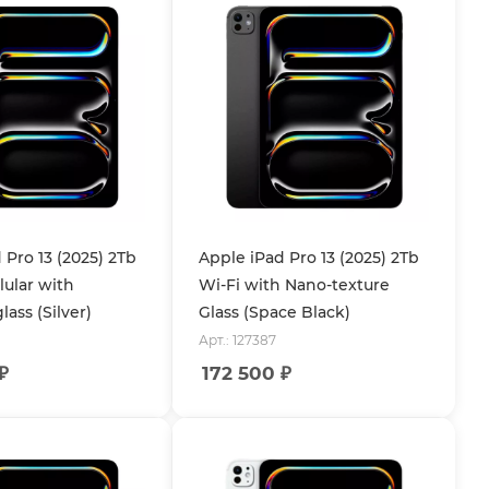
 Pro 13 (2025) 2Tb
Apple iPad Pro 13 (2025) 2Tb
lular with
Wi-Fi with Nano-texture
ass (Silver)
Glass (Space Black)
Арт.: 127387
₽
172 500
₽