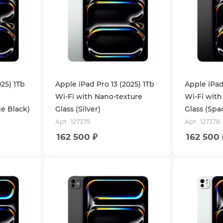
025) 1Tb
Apple iPad Pro 13 (2025) 1Tb
Apple iPad
Wi-Fi with Nano-texture
Wi-Fi with
ce Black)
Glass (Silver)
Glass (Spa
Арт.: 127379
Арт.: 127378
162 500
₽
162 500