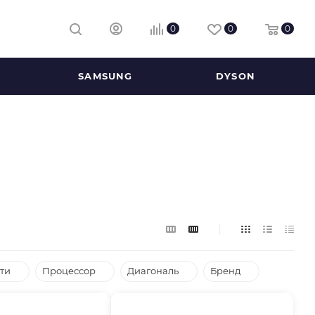
0
0
0
SAMSUNG
DYSON
ти
Процессор
Диагональ
Бренд