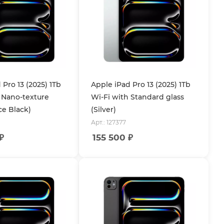
 Pro 13 (2025) 1Tb
Apple iPad Pro 13 (2025) 1Tb
 Nano-texture
Wi-Fi with Standard glass
ce Black)
(Silver)
Арт.: 127377
₽
155 500
₽