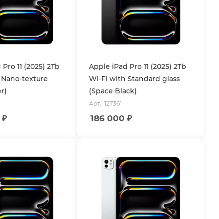
 Pro 11 (2025) 2Tb
Apple iPad Pro 11 (2025) 2Tb
 Nano-texture
Wi-Fi with Standard glass
er)
(Space Black)
Арт.: 127361
₽
186 000
₽