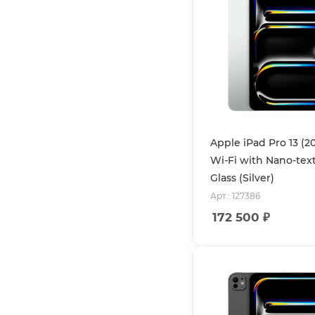
Apple iPad Pro 13 (2
Wi-Fi with Nano-tex
Glass (Silver)
Арт.: 127386
172 500
₽