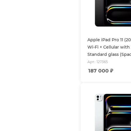
Apple iPad Pro 11 (2
Wi-Fi + Cellular with
Standard glass (Spa
Арт.: 127365
187 000
₽