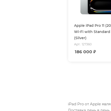
Apple iPad Pro 11 (2
Wi-Fi with Standard 
(Silver)
Арт.: 127360
186 000
₽
iPad Pro от Apple явл
Доставка день в день