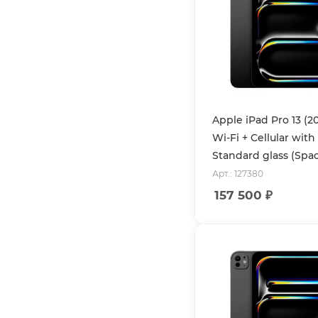
Apple iPad Pro 13 (2
Wi-Fi + Cellular with
Standard glass (Spa
Арт.: 127380
157 500
₽