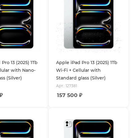
 Pro 13 (2025) 1Tb
Apple iPad Pro 13 (2025) 1Tb
llular with Nano-
Wi-Fi + Cellular with
ss (Silver)
Standard glass (Silver)
Арт.: 127381
₽
157 500
₽