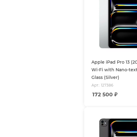
Apple iPad Pro 13 (2
Wi-Fi with Nano-tex
Glass (Silver)
Арт.: 127386
172 500
₽