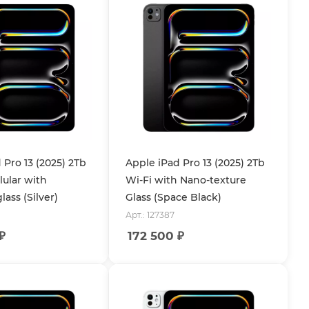
 Pro 13 (2025) 2Tb
Apple iPad Pro 13 (2025) 2Tb
lular with
Wi-Fi with Nano-texture
ass (Silver)
Glass (Space Black)
Арт.: 127387
₽
172 500
₽