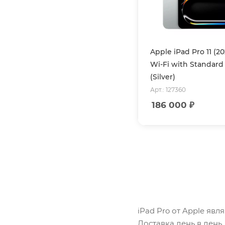
Apple iPad Pro 11 (2
Wi-Fi with Standard 
(Silver)
Арт.: 127360
186 000
₽
iPad Pro от Apple явл
Доставка день в день