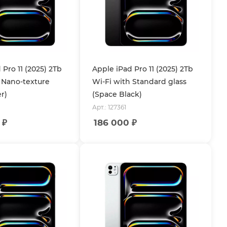
 Pro 11 (2025) 2Tb
Apple iPad Pro 11 (2025) 2Tb
 Nano-texture
Wi-Fi with Standard glass
er)
(Space Black)
Арт.: 127361
₽
186 000
₽