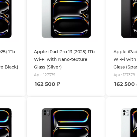
025) 1Tb
Apple iPad Pro 13 (2025) 1Tb
Apple iPad
Wi-Fi with Nano-texture
Wi-Fi with
ce Black)
Glass (Silver)
Glass (Spa
Арт.: 127379
Арт.: 127378
162 500
₽
162 500