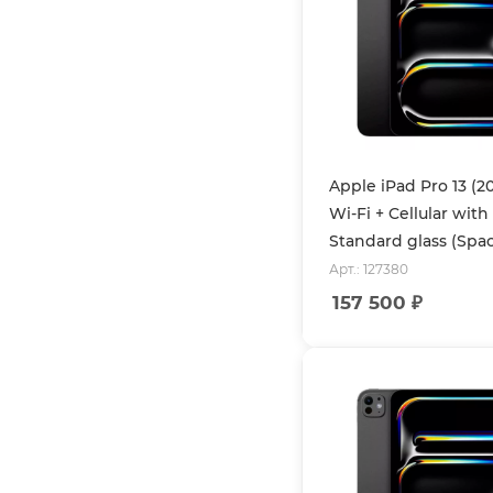
Apple iPad Pro 13 (2
Wi-Fi + Cellular with
Standard glass (Spa
Арт.: 127380
157 500
₽