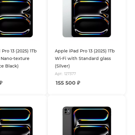
 Pro 13 (2025) 1Tb
Apple iPad Pro 13 (2025) 1Tb
 Nano-texture
Wi-Fi with Standard glass
ce Black)
(Silver)
Арт.: 127377
₽
155 500
₽