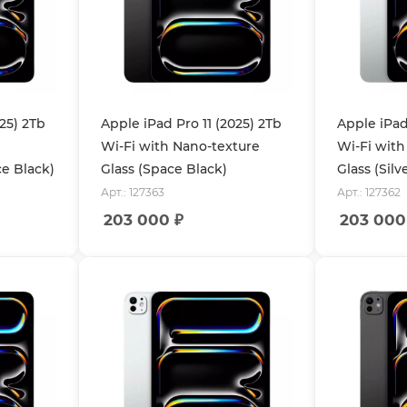
025) 2Tb
Apple iPad Pro 11 (2025) 2Tb
Apple iPad
Wi-Fi with Nano-texture
Wi-Fi with
ce Black)
Glass (Space Black)
Glass (Silv
Арт.: 127363
Арт.: 127362
203 000
₽
203 000