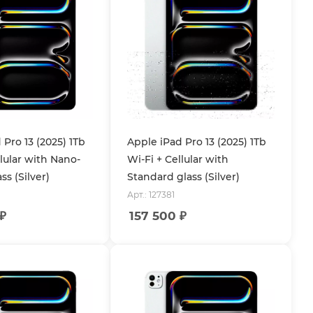
 Pro 13 (2025) 1Tb
Apple iPad Pro 13 (2025) 1Tb
llular with Nano-
Wi-Fi + Cellular with
ss (Silver)
Standard glass (Silver)
Арт.: 127381
₽
157 500
₽