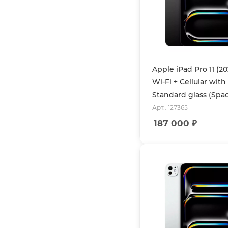
Apple iPad Pro 11 (2
Wi-Fi + Cellular with
Standard glass (Spa
Арт.: 127365
187 000
₽