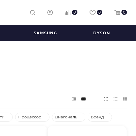
0
0
0
SAMSUNG
DYSON
ти
Процессор
Диагональ
Бренд