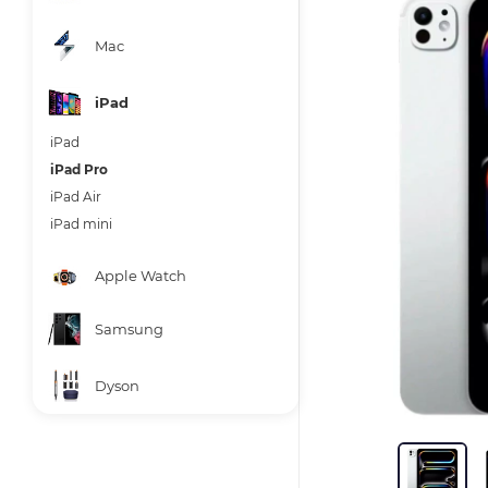
Mac
iPad
iPad
iPad Pro
iPad Air
iPad mini
Apple Watch
Samsung
Dyson