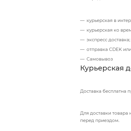
курьерская в инте
курьерская ко вре
экспресс доставка;
отправка CDEK или
Самовывоз
Курьерская д
Доставка бесплатна 
Для доставки товара н
перед приездом.