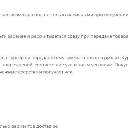
 нас возможна оплата только наличными при получении
ьги заранее и рассчитываться сразу при передаче товара
да курьера и передаёте ему сумму за товар в рублях. К
т повреждений, соответствие указанным условиям. Пок
нежные средства и получает чек.
лько вариантов доставки: