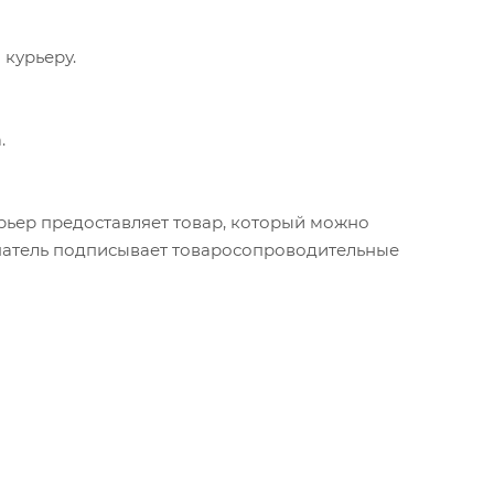
 курьеру.
.
урьер предоставляет товар, который можно
упатель подписывает товаросопроводительные