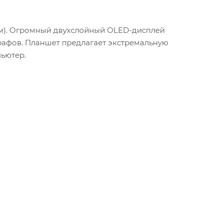
1 мм). Огромный двухслойный OLED-дисплей
рафов. Планшет предлагает экстремальную
ьютер.