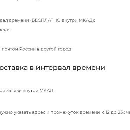
рвал времени (БЕСПЛАТНО внутри МКАД);
мени;
 почтой России в другой город;
оставка в интервал времени
при заказе внутри МКАД.
ужно указать адрес и промежуток времени с 12 до 23х час