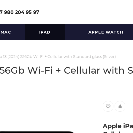
7 980 204 95 97
MAC
IPAD
APPLE WATCH
 13 (2024) 256Gb Wi-Fi + Cellular with Standard glass (Silver)
56Gb Wi-Fi + Cellular with S
Apple iPa