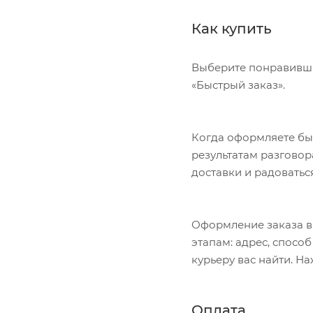
Как купить
Выберите понравивший
«Быстрый заказ».
Когда оформляете быс
результатам разговор
доставки и радоватьс
Оформление заказа в
этапам: адрес, спосо
курьеру вас найти. Н
Оплата