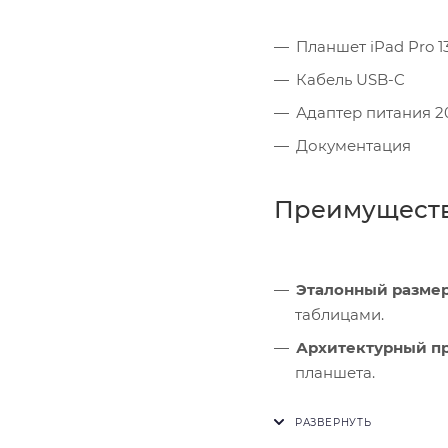
Планшет iPad Pro 1
Кабель USB-C
Адаптер питания 2
Документация
Преимущест
Эталонный размер
таблицами.
Архитектурный п
планшета.
Антибликовое по
небом.