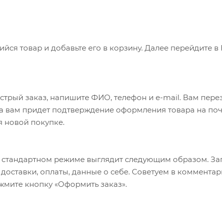
ся товар и добавьте его в корзину. Далее перейдите в
трый заказ, напишите ФИО, телефон и e-mail. Вам перез
а вам придет подтверждение оформления товара на почт
я новой покупке.
 стандартном режиме выглядит следующим образом. За
б доставки, оплаты, данные о себе. Советуем в коммент
ажмите кнопку «Оформить заказ».