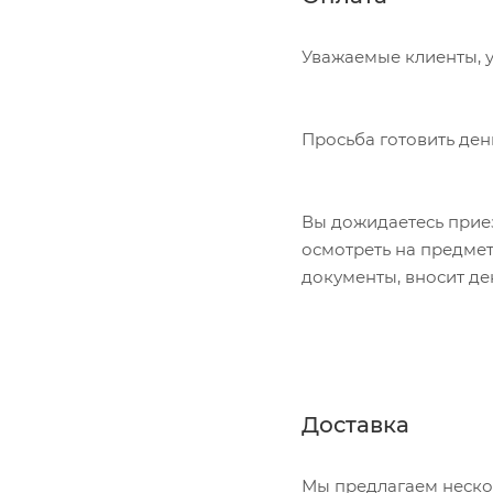
Уважаемые клиенты, у
Просьба готовить ден
Вы дожидаетесь приез
осмотреть на предме
документы, вносит де
Доставка
Мы предлагаем неско