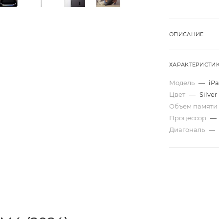
ОПИСАНИЕ
ХАРАКТЕРИСТИ
Модель
—
iPa
Цвет
—
Silver
Объем памяти
Процессор
—
Диагональ
—