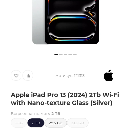
Артикул:
121313
Apple iPad Pro 13 (2024) 2Tb Wi-Fi
with Nano-texture Glass (Silver)
Встроенная память:
2 TB
1 TB
2 TB
256 GB
512 GB