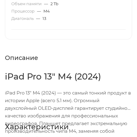
Объем памяти
—
2 Tb
Процессор
—
M4
Диагональ
—
13
Описание
iPad Pro 13" M4 (2024)
iPad Pro 13" M4 (2024) — это самый тонкий продукт в
истории Apple (всего 5.1 мм). Огромный
двухслойный OLED-дисплей гарантирует студийное
качество изображения для профессиональных
видеографов. Планшет предлагает экстремальную
Характеристики
производительность чипа M4, заменяя собой