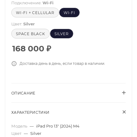
Подключение:
Wi-Fi
WI-FI + CELLULAR
WI-FI
Цвет:
Silver
SPACE BLACK
SILVER
168 000
₽
Доставка день в день, если товар в наличии.
ОПИСАНИЕ
ХАРАКТЕРИСТИКИ
Модель
—
iPad Pro 13" (2024) M4
Цвет
—
Silver