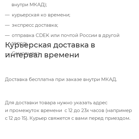
внутри МКАД);
курьерская ко времени;
экспресс доставка;
отправка CDEK или почтой России в другой
город;
Курьерская доставка в
интервал времени
Самовывоз
Доставка бесплатна при заказе внутри МКАД.
Для доставки товара нужно указать адрес
и промежуток времени с 12 до 23х часов (например
с 12 до 15). Курьер свяжется с вами перед приездом.