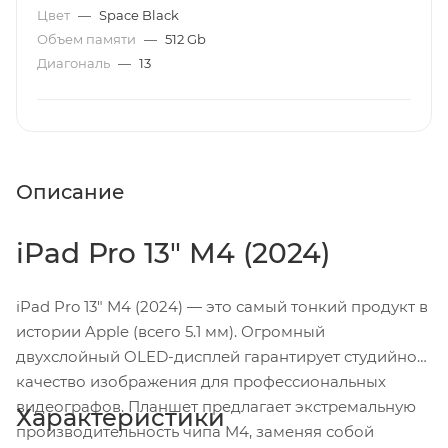
Цвет
—
Space Black
Объем памяти
—
512 Gb
Диагональ
—
13
Описание
iPad Pro 13" M4 (2024)
iPad Pro 13" M4 (2024) — это самый тонкий продукт в
истории Apple (всего 5.1 мм). Огромный
двухслойный OLED-дисплей гарантирует студийное
качество изображения для профессиональных
видеографов. Планшет предлагает экстремальную
Характеристики
производительность чипа M4, заменяя собой