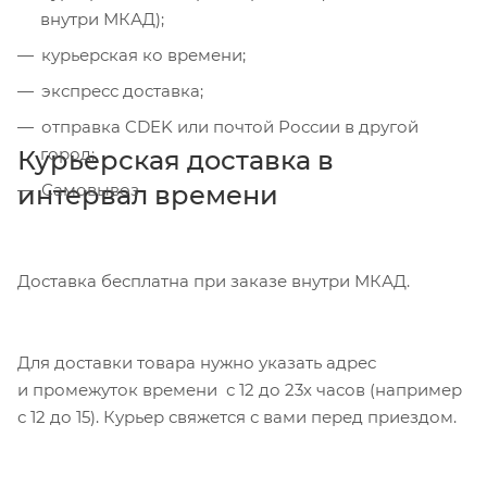
внутри МКАД);
курьерская ко времени;
экспресс доставка;
отправка CDEK или почтой России в другой
город;
Курьерская доставка в
интервал времени
Самовывоз
Доставка бесплатна при заказе внутри МКАД.
Для доставки товара нужно указать адрес
и промежуток времени с 12 до 23х часов (например
с 12 до 15). Курьер свяжется с вами перед приездом.