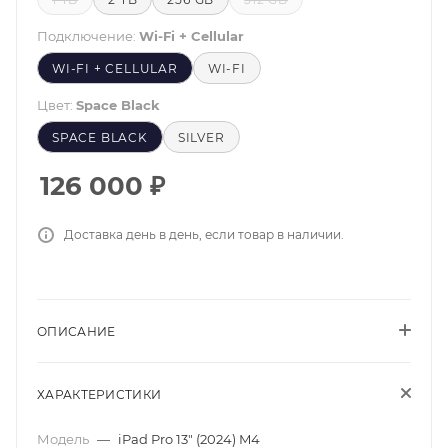
Подключение:
Wi-Fi + Cellular
WI-FI + CELLULAR
WI-FI
Цвет:
Space Black
SPACE BLACK
SILVER
126 000
₽
Доставка день в день, если товар в наличии.
ОПИСАНИЕ
ХАРАКТЕРИСТИКИ
Модель
—
iPad Pro 13" (2024) M4