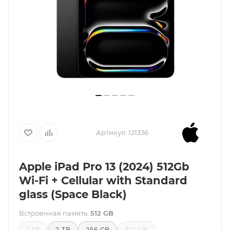
Артикул:
121336
Apple iPad Pro 13 (2024) 512Gb
Wi-Fi + Cellular with Standard
glass (Space Black)
Встроенная память:
512 GB
1 TB
2 TB
256 GB
512 GB