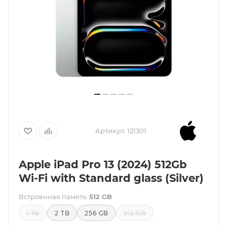
Артикул:
121301
Apple iPad Pro 13 (2024) 512Gb
Wi-Fi with Standard glass (Silver)
Встроенная память:
512 GB
1 TB
2 TB
256 GB
512 GB