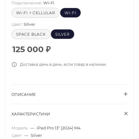
Подключение:
Wi-Fi
WI-FI + CELLULAR
WI-FI
Цвет:
Silver
SPACE BLACK
SILVER
125 000
₽
Доставка день в день, если товар в наличии.
ОПИСАНИЕ
ХАРАКТЕРИСТИКИ
Модель
—
iPad Pro 13" (2024) M4
Цвет
—
Silver