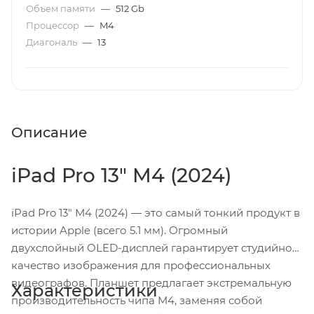
Объем памяти
—
512 Gb
Процессор
—
M4
Диагональ
—
13
Описание
iPad Pro 13" M4 (2024)
iPad Pro 13" M4 (2024) — это самый тонкий продукт в
истории Apple (всего 5.1 мм). Огромный
двухслойный OLED-дисплей гарантирует студийное
качество изображения для профессиональных
видеографов. Планшет предлагает экстремальную
Характеристики
производительность чипа M4, заменяя собой