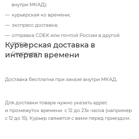
внутри МКАД);
курьерская ко времени;
экспресс доставка;
отправка CDEK или почтой России в другой
город;
Курьерская доставка в
интервал времени
Самовывоз
Доставка бесплатна при заказе внутри МКАД.
Для доставки товара нужно указать адрес
и промежуток времени с 12 до 23х часов (например
с 12 до 15). Курьер свяжется с вами перед приездом.