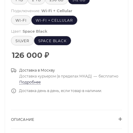
Подключение:
Wi-Fi + Cellular
WI-FI
WI-FI + CELLULAR
Цвет:
Space Black
SILVER
SPACE BLACK
126 000
₽
Доставка в
Москву
Доставка курьером (в пределах МКАД)
—
бесплатно
Подробнее
Доставка день в день, если товар в наличии.
ОПИСАНИЕ