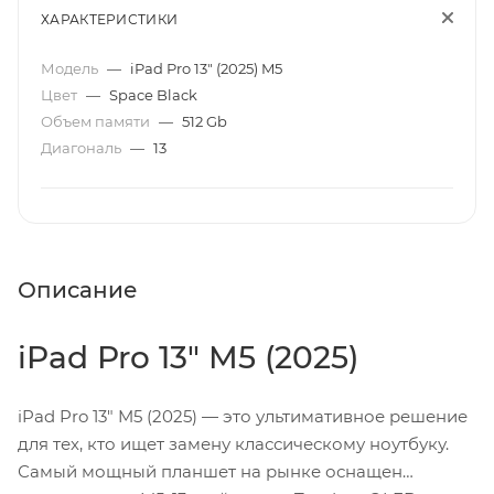
ХАРАКТЕРИСТИКИ
Модель
—
iPad Pro 13" (2025) M5
Цвет
—
Space Black
Объем памяти
—
512 Gb
Диагональ
—
13
Описание
iPad Pro 13" M5 (2025)
iPad Pro 13" M5 (2025) — это ультимативное решение
для тех, кто ищет замену классическому ноутбуку.
Самый мощный планшет на рынке оснащен