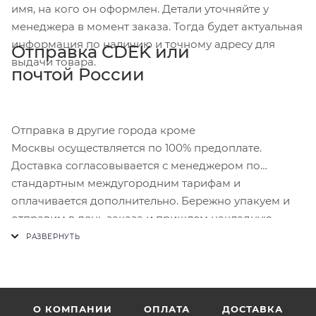
имя, на кого он оформлен. Детали уточняйте у
менеджера в момент заказа. Тогда будет актуальная
информация по наличию и точному адресу для
Отправка CDEK или
выдачи товара.
почтой России
Отправка в другие города кроме
Москвы осуществляется по 100% предоплате.
Доставка согласовывается с менеджером по
стандартным междугородним тарифам и
оплачивается дополнительно. Бережно упакуем и
отправим в день заказа и пришлем накладную.
О КОМПАНИИ
ОПЛАТА
ДОСТАВКА