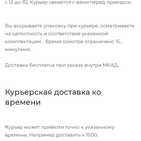
с 12 до 15). Курьер свяжется с вами перед приездом.
Вы вскрываете упаковку при курьере, осматриваете
на целостность и соответствие указанной
комплектации. . Время осмотра ограничено 15
минутами.
Доставка бесплатна при заказе внутри МКАД.
Курьерская доставка ко
времени
Курьер может привезти точно к указанному
времени. Например доставить к 15:00.