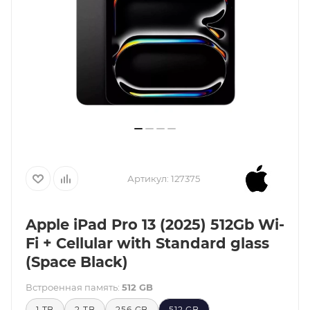
Артикул:
127375
Apple iPad Pro 13 (2025) 512Gb Wi-
Fi + Cellular with Standard glass
(Space Black)
Встроенная память:
512 GB
1 TB
2 TB
256 GB
512 GB