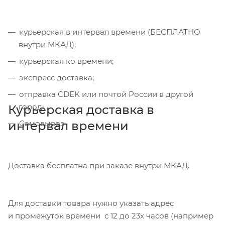
курьерская в интервал времени (БЕСПЛАТНО
внутри МКАД);
курьерская ко времени;
экспресс доставка;
отправка CDEK или почтой России в другой
город;
Курьерская доставка в
интервал времени
Самовывоз
Доставка бесплатна при заказе внутри МКАД.
Для доставки товара нужно указать адрес
и промежуток времени с 12 до 23х часов (например