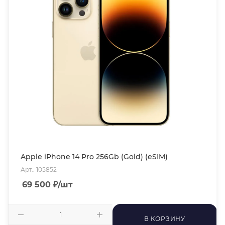
Apple iPhone 14 Pro 256Gb (Gold) (eSIM)
Арт.: 105852
69 500
₽
/шт
В КОРЗИНУ