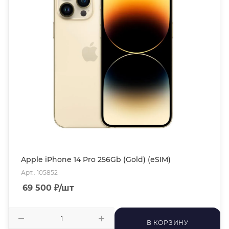
Apple iPhone 14 Pro 256Gb (Gold) (eSIM)
Арт.: 105852
69 500
₽
/шт
В КОРЗИНУ