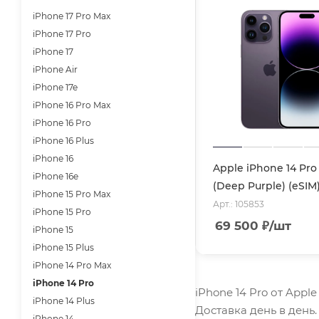
iPhone 17 Pro Max
iPhone 17 Pro
iPhone 17
iPhone Air
iPhone 17e
iPhone 16 Pro Max
iPhone 16 Pro
iPhone 16 Plus
iPhone 16
Apple iPhone 14 Pro
iPhone 16e
(Deep Purple) (eSIM
iPhone 15 Pro Max
Арт.: 105853
iPhone 15 Pro
69 500
₽
/шт
iPhone 15
iPhone 15 Plus
iPhone 14 Pro Max
iPhone 14 Pro
iPhone 14 Pro от Appl
iPhone 14 Plus
Доставка день в день
iPhone 14