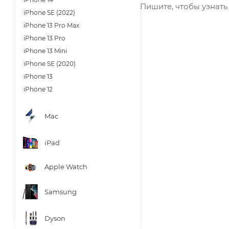
Пишите, чтобы узнать 
iPhone SE (2022)
iPhone 13 Pro Max
iPhone 13 Pro
iPhone 13 Mini
iPhone SE (2020)
iPhone 13
iPhone 12
Mac
iPad
Apple Watch
Samsung
Dyson