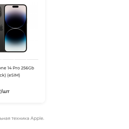
one 14 Pro 256Gb
ck) (eSIM)
₽
/шт
льная техника Apple.