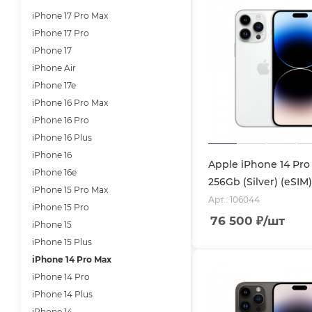
iPhone 17 Pro Max
iPhone 17 Pro
iPhone 17
iPhone Air
iPhone 17e
iPhone 16 Pro Max
iPhone 16 Pro
iPhone 16 Plus
iPhone 16
Apple iPhone 14 Pro
iPhone 16e
256Gb (Silver) (eSIM)
iPhone 15 Pro Max
Арт.: 106044
iPhone 15 Pro
76 500
₽
/шт
iPhone 15
iPhone 15 Plus
iPhone 14 Pro Max
iPhone 14 Pro
iPhone 14 Plus
iPhone 14