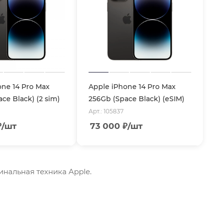
one 14 Pro Max
Apple iPhone 14 Pro Max
ce Black) (2 sim)
256Gb (Space Black) (eSIM)
Арт.: 105837
₽
/шт
73 000
₽
/шт
гинальная техника Apple.