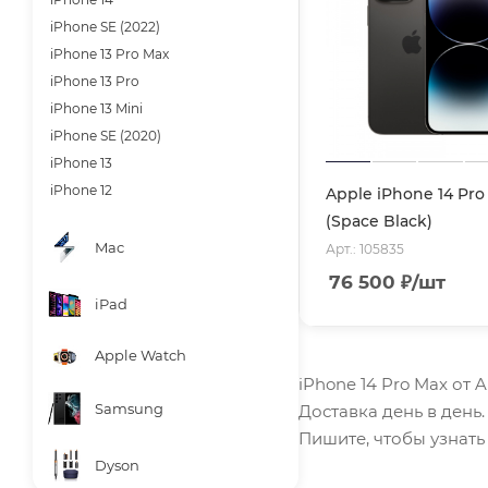
iPhone SE (2022)
iPhone 13 Pro Max
iPhone 13 Pro
iPhone 13 Mini
iPhone SE (2020)
iPhone 13
iPhone 12
Apple iPhone 14 Pro
(Space Black)
Mac
Арт.: 105835
76 500
₽
/шт
iPad
Apple Watch
iPhone 14 Pro Max от 
Samsung
Доставка день в день
Пишите, чтобы узнать 
Dyson