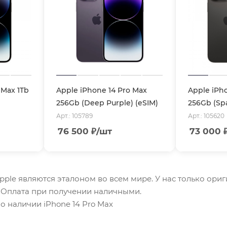
 Max 1Tb
Apple iPhone 14 Pro Max
Apple iPh
256Gb (Deep Purple) (eSIM)
256Gb (Spa
Арт.: 105789
Арт.: 105620
76 500
₽
/шт
73 000
Apple являются эталоном во всем мире. У нас только ори
. Оплата при получении наличными.
о наличии iPhone 14 Pro Max