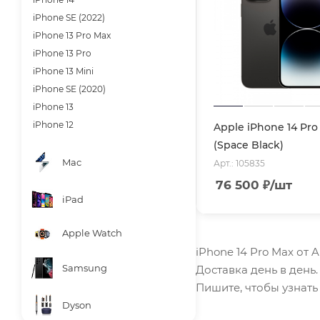
iPhone SE (2022)
iPhone 13 Pro Max
iPhone 13 Pro
iPhone 13 Mini
iPhone SE (2020)
iPhone 13
iPhone 12
Apple iPhone 14 Pro
(Space Black)
Mac
Арт.: 105835
76 500
₽
/шт
iPad
Apple Watch
iPhone 14 Pro Max от 
Samsung
Доставка день в день
Пишите, чтобы узнать 
Dyson