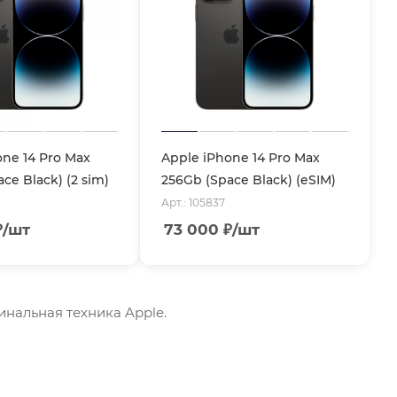
one 14 Pro Max
Apple iPhone 14 Pro Max
ce Black) (2 sim)
256Gb (Space Black) (eSIM)
Арт.: 105837
₽
/шт
73 000
₽
/шт
гинальная техника Apple.