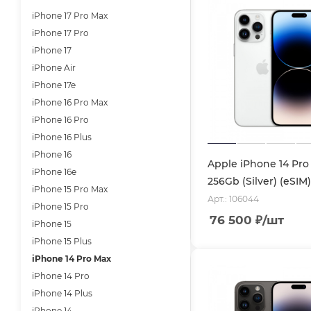
iPhone 17 Pro Max
iPhone 17 Pro
iPhone 17
iPhone Air
iPhone 17e
iPhone 16 Pro Max
iPhone 16 Pro
iPhone 16 Plus
iPhone 16
Apple iPhone 14 Pro
iPhone 16e
256Gb (Silver) (eSIM)
iPhone 15 Pro Max
Арт.: 106044
iPhone 15 Pro
76 500
₽
/шт
iPhone 15
iPhone 15 Plus
iPhone 14 Pro Max
iPhone 14 Pro
iPhone 14 Plus
iPhone 14