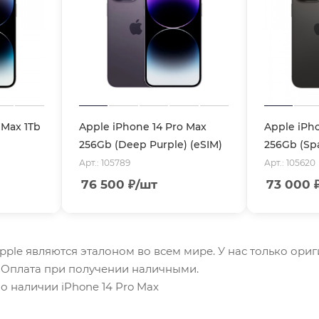
 Max 1Tb
Apple iPhone 14 Pro Max
Apple iPh
256Gb (Deep Purple) (eSIM)
256Gb (Spa
Арт.: 105789
Арт.: 105620
76 500
₽
/шт
73 000
Apple являются эталоном во всем мире. У нас только ори
. Оплата при получении наличными.
о наличии iPhone 14 Pro Max