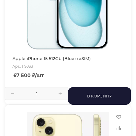
Apple iPhone 15 512Gb (Blue) (eSIM)
Арт.: 119033
67 500
₽
/шт
В КОРЗИНУ