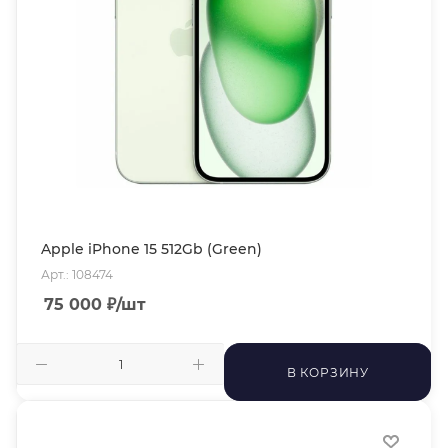
Apple iPhone 15 512Gb (Green)
Арт.: 108474
75 000
₽
/шт
В КОРЗИНУ