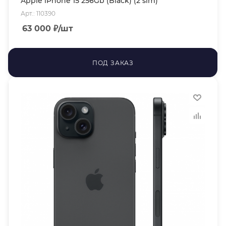
Apple iPhone 15 256Gb (Black) (2 sim)
Арт.: 110390
63 000
₽
/шт
ПОД ЗАКАЗ