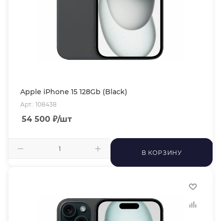
Apple iPhone 15 128Gb (Black)
Арт.: 108438
54 500
₽
/шт
В КОРЗИНУ