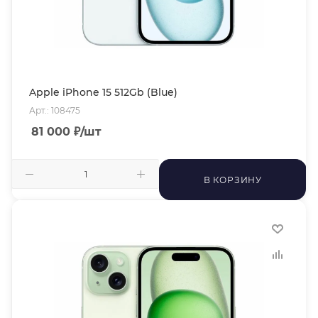
Apple iPhone 15 512Gb (Blue)
Арт.: 108475
81 000
₽
/шт
В КОРЗИНУ