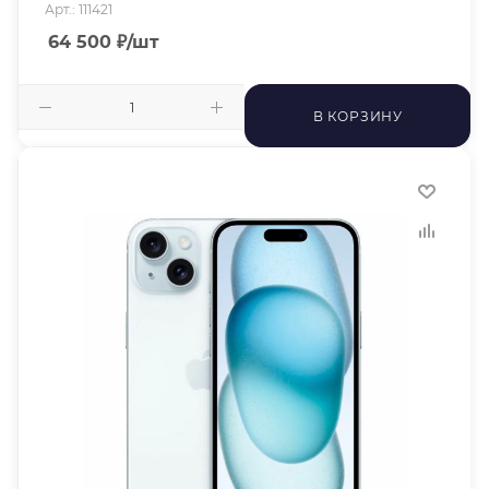
Арт.: 111421
64 500
₽
/шт
В КОРЗИНУ