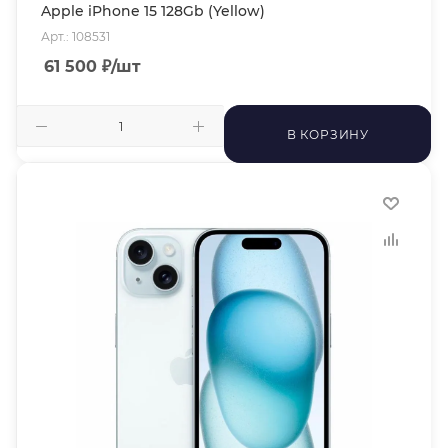
Apple iPhone 15 128Gb (Yellow)
Арт.: 108531
61 500
₽
/шт
В КОРЗИНУ