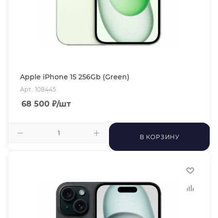
Apple iPhone 15 256Gb (Green)
Арт.: 108445
68 500
₽
/шт
В КОРЗИНУ