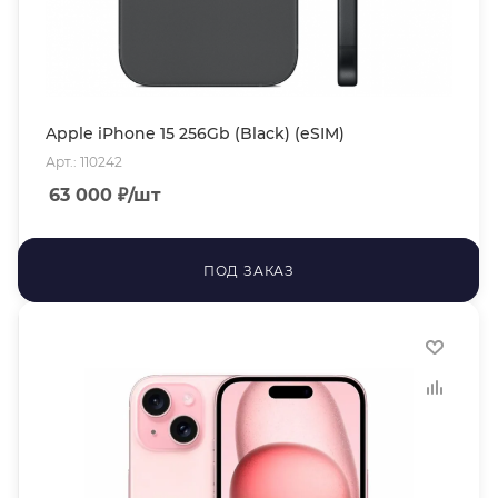
Apple iPhone 15 256Gb (Black) (eSIM)
Арт.: 110242
63 000
₽
/шт
ПОД ЗАКАЗ