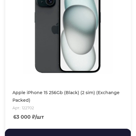
Apple iPhone 15 256Gb (Black) (2 sim) (Exchange
Packed)
Арт.: 122702
63 000
₽
/шт