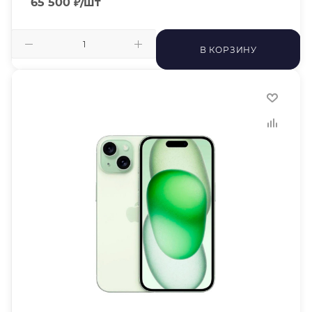
65 500
₽
/шт
В КОРЗИНУ