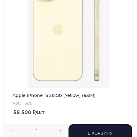
Apple iPhone 15 512Gb (Yellow) (eSIM)
Арт.: 116195
58 500
₽
/шт
В КОРЗИНУ