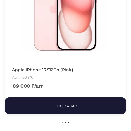
Apple iPhone 15 512Gb (Pink)
Арт.: 108476
89 000
₽
/шт
ПОД ЗАКАЗ