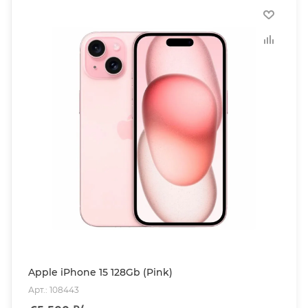
Apple iPhone 15 128Gb (Pink)
Арт.: 108443