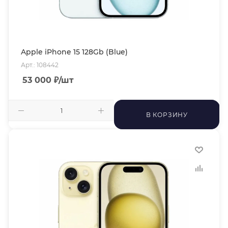
Apple iPhone 15 128Gb (Blue)
Арт.: 108442
53 000
₽
/шт
В КОРЗИНУ