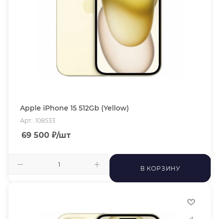
Apple iPhone 15 512Gb (Yellow)
Арт.: 108533
69 500
₽
/шт
В КОРЗИНУ