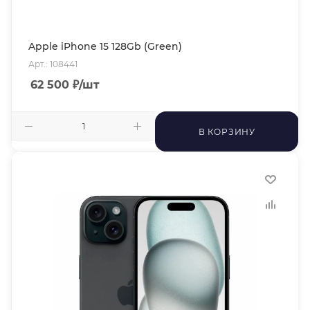
Apple iPhone 15 128Gb (Green)
Арт.: 108441
62 500
₽
/шт
В КОРЗИНУ