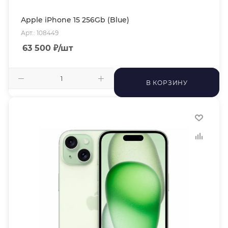
Apple iPhone 15 256Gb (Blue)
Арт.: 108449
63 500
₽
/шт
В КОРЗИНУ