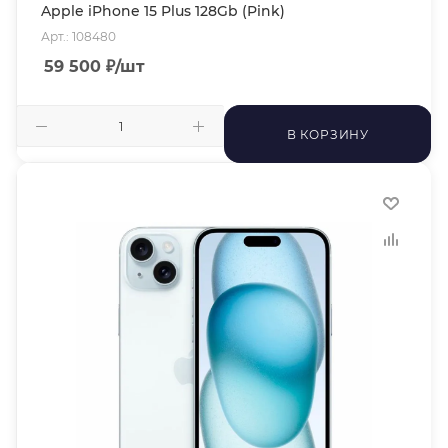
Apple iPhone 15 Plus 128Gb (Pink)
Арт.: 108480
59 500
₽
/шт
В КОРЗИНУ