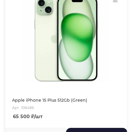
Apple iPhone 15 Plus 512Gb (Green)
Арт.: 108486
65 500
₽
/шт