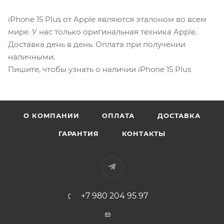
iPhone 15 Plus от Apple являются эталоном во всем
мире. У нас только оригинальная техника Apple.
Доставка день в день. Оплата при получении
наличными.
Пишите, чтобы узнать о наличии iPhone 15 Plus
О КОМПАНИИ
ОПЛАТА
ДОСТАВКА
ГАРАНТИЯ
КОНТАКТЫ
+7 980 204 95 97