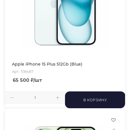
Apple iPhone 15 Plus 512Gb (Blue)
Арт.: 108487
65 500
₽
/шт
В КОРЗИНУ