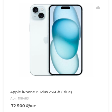
Apple iPhone 15 Plus 256Gb (Blue)
Арт.: 108483
72 500
₽
/шт