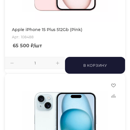
Apple iPhone 15 Plus 512Gb (Pink)
Арт.: 108488
65 500
₽
/шт
В КОРЗИНУ