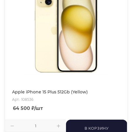
Apple iPhone 15 Plus 512Gb (Yellow)
Арт.: 108536
64 500
₽
/шт
В КОРЗИНУ