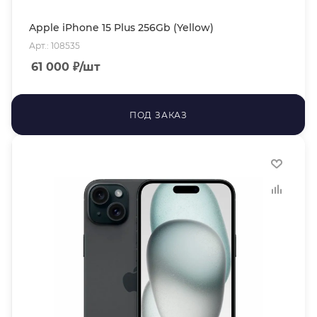
Apple iPhone 15 Plus 256Gb (Yellow)
Арт.: 108535
61 000
₽
/шт
ПОД ЗАКАЗ