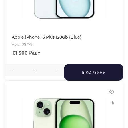
Apple iPhone 15 Plus 128Gb (Blue)
Арт.: 108479
61 500
₽
/шт
В КОРЗИНУ