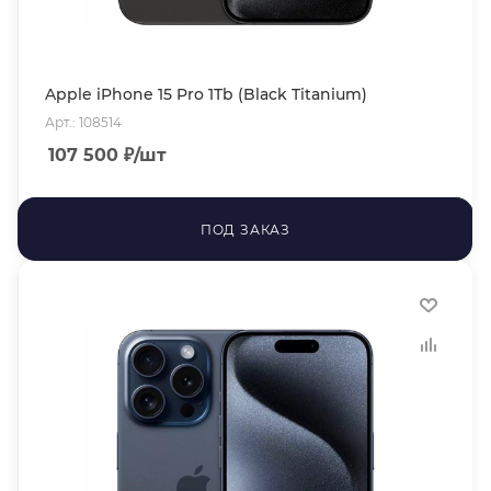
Apple iPhone 15 Pro 1Tb (Black Titanium)
Арт.: 108514
107 500
₽
/шт
ПОД ЗАКАЗ