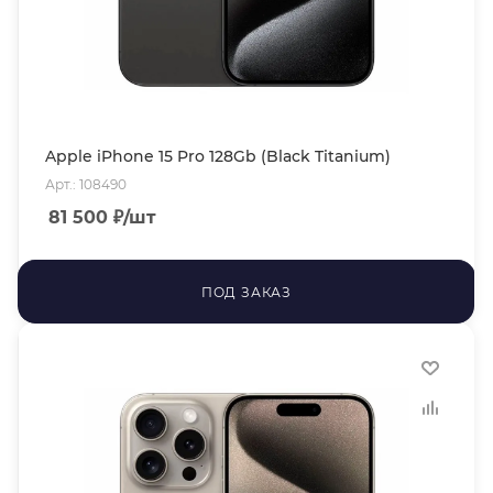
Apple iPhone 15 Pro 128Gb (Black Titanium)
Арт.: 108490
81 500
₽
/шт
ПОД ЗАКАЗ