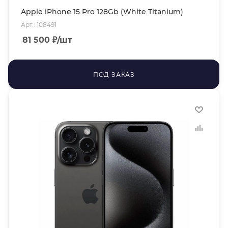
Apple iPhone 15 Pro 128Gb (White Titanium)
Арт.: 108491
81 500
₽
/шт
ПОД ЗАКАЗ