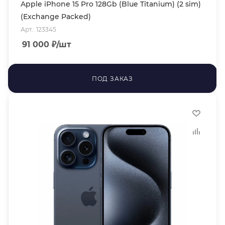
Apple iPhone 15 Pro 128Gb (Blue Titanium) (2 sim)
(Exchange Packed)
Арт.: 123345
91 000
₽
/шт
ПОД ЗАКАЗ