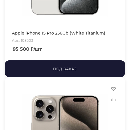
Apple iPhone 15 Pro 256Gb (White Titanium)
Арт.: 108503
95 500
₽
/шт
ПОД ЗАКАЗ