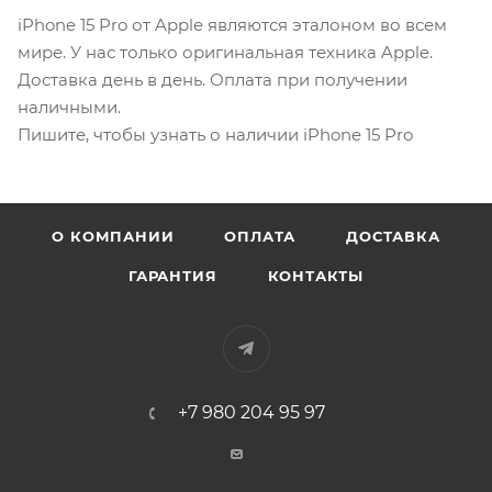
iPhone 15 Pro от Apple являются эталоном во всем
мире. У нас только оригинальная техника Apple.
Доставка день в день. Оплата при получении
наличными.
Пишите, чтобы узнать о наличии iPhone 15 Pro
О КОМПАНИИ
ОПЛАТА
ДОСТАВКА
ГАРАНТИЯ
КОНТАКТЫ
+7 980 204 95 97