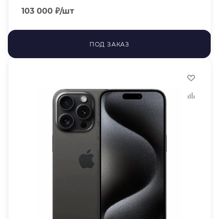
103 000
₽
/шт
ПОД ЗАКАЗ