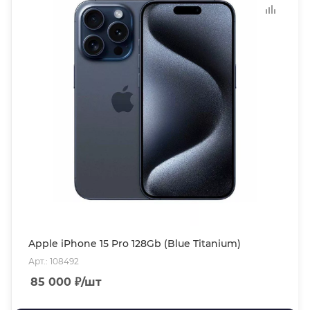
Apple iPhone 15 Pro 128Gb (Blue Titanium)
Арт.: 108492
85 000
₽
/шт