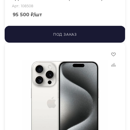
Арт.: 108508
95 500
₽
/шт
ПОД ЗАКАЗ