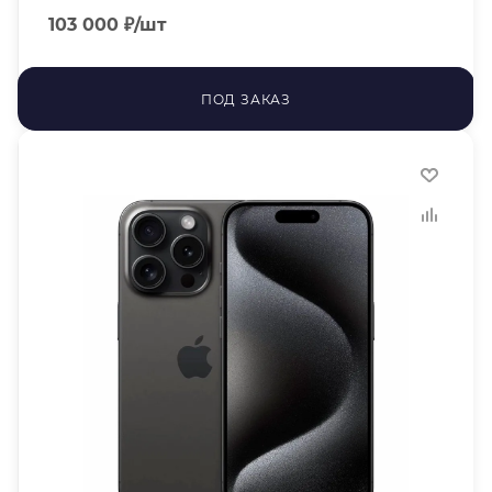
103 000
₽
/шт
ПОД ЗАКАЗ