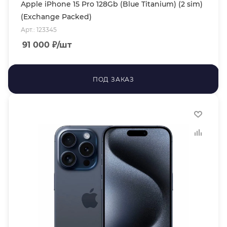
Apple iPhone 15 Pro 128Gb (Blue Titanium) (2 sim)
(Exchange Packed)
Арт.: 123345
91 000
₽
/шт
ПОД ЗАКАЗ