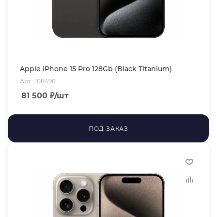
Apple iPhone 15 Pro 128Gb (Black Titanium)
Арт.: 108490
81 500
₽
/шт
ПОД ЗАКАЗ