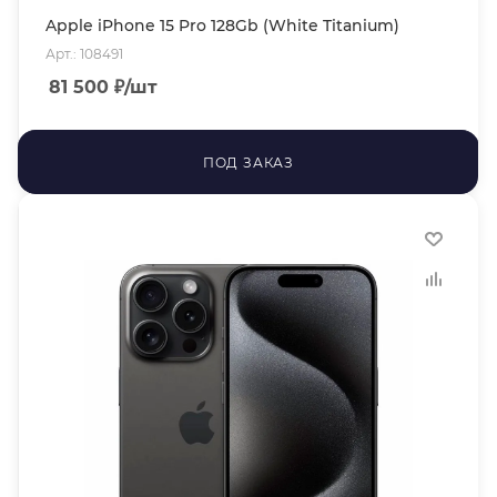
Apple iPhone 15 Pro 128Gb (White Titanium)
Арт.: 108491
81 500
₽
/шт
ПОД ЗАКАЗ