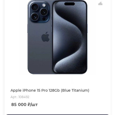
Apple iPhone 15 Pro 128Gb (Blue Titanium)
Арт.: 108492
85 000
₽
/шт