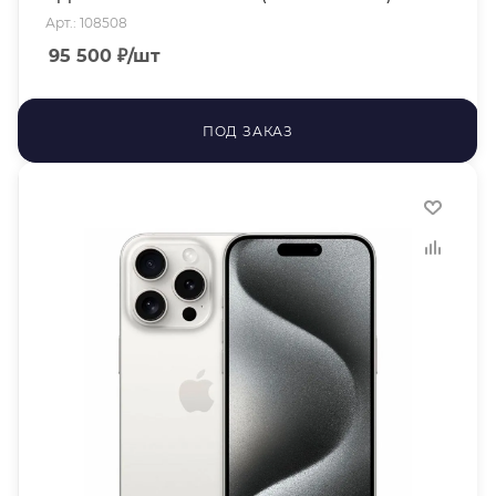
Арт.: 108508
95 500
₽
/шт
ПОД ЗАКАЗ