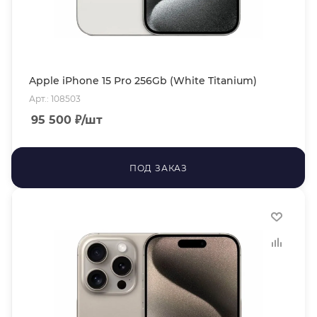
Apple iPhone 15 Pro 256Gb (White Titanium)
Арт.: 108503
95 500
₽
/шт
ПОД ЗАКАЗ