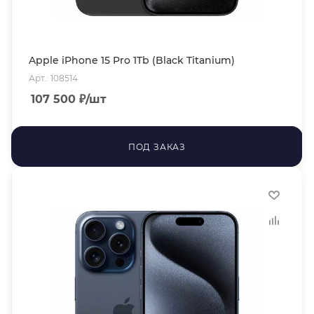
Apple iPhone 15 Pro 1Tb (Black Titanium)
Арт.: 108514
107 500
₽
/шт
ПОД ЗАКАЗ