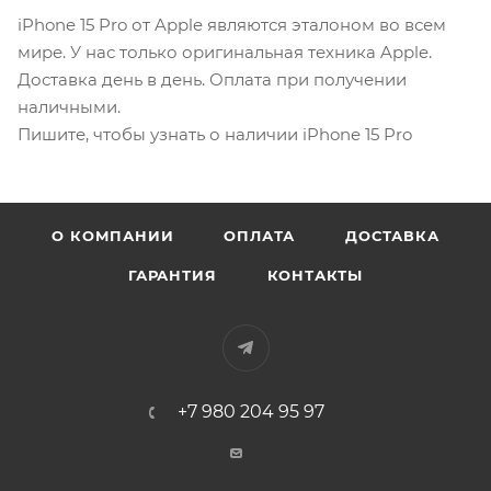
iPhone 15 Pro от Apple являются эталоном во всем
мире. У нас только оригинальная техника Apple.
Доставка день в день. Оплата при получении
наличными.
Пишите, чтобы узнать о наличии iPhone 15 Pro
О КОМПАНИИ
ОПЛАТА
ДОСТАВКА
ГАРАНТИЯ
КОНТАКТЫ
+7 980 204 95 97