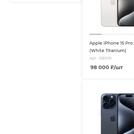
Apple iPhone 15 Pro
(White Titanium)
Арт.: 108509
98 000
₽
/шт