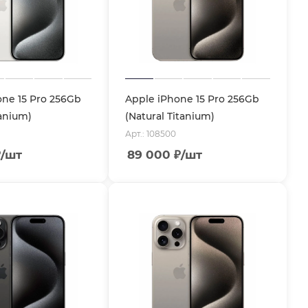
one 15 Pro 256Gb
Apple iPhone 15 Pro 256Gb
anium)
(Natural Titanium)
Арт.: 108500
₽
/шт
89 000
₽
/шт