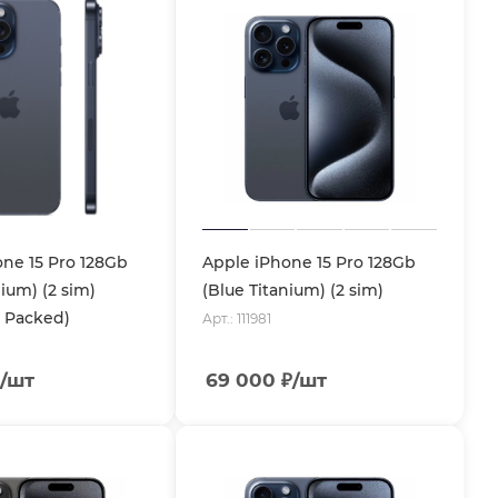
ne 15 Pro 128Gb
Apple iPhone 15 Pro 128Gb
nium) (2 sim)
(Blue Titanium) (2 sim)
 Packed)
Арт.: 111981
/шт
69 000
₽
/шт