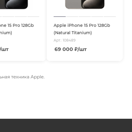
ne 15 Pro 128Gb
Apple iPhone 15 Pro 128Gb
anium)
(Natural Titanium)
Арт.: 108489
/шт
69 000
₽
/шт
ьная техника Apple.