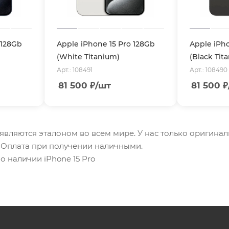
 128Gb
Apple iPhone 15 Pro 128Gb
Apple iPho
(White Titanium)
(Black Tit
Арт.: 108491
Арт.: 108490
81 500
₽
/шт
81 500
₽
e являются эталоном во всем мире. У нас только оригинал
. Оплата при получении наличными.
о наличии iPhone 15 Pro