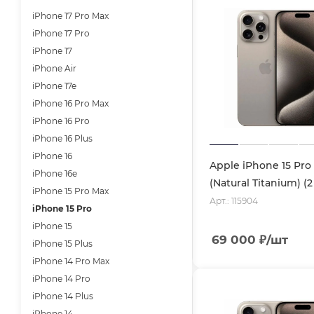
iPhone 17 Pro Max
iPhone 17 Pro
iPhone 17
iPhone Air
iPhone 17e
iPhone 16 Pro Max
iPhone 16 Pro
iPhone 16 Plus
iPhone 16
Apple iPhone 15 Pro
iPhone 16e
(Natural Titanium) (2
iPhone 15 Pro Max
Арт.: 115904
iPhone 15 Pro
iPhone 15
69 000
₽
/шт
iPhone 15 Plus
iPhone 14 Pro Max
iPhone 14 Pro
iPhone 14 Plus
iPhone 14