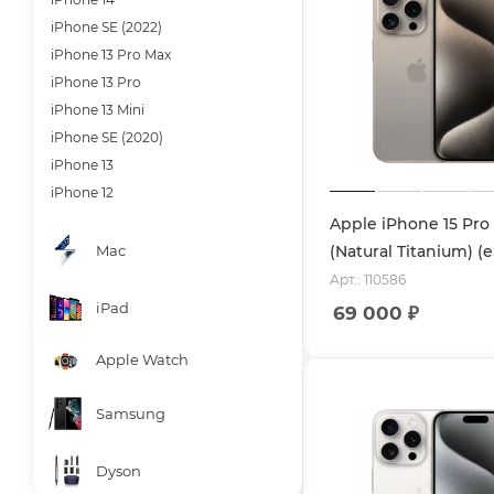
iPhone SE (2022)
iPhone 13 Pro Max
iPhone 13 Pro
iPhone 13 Mini
iPhone SE (2020)
iPhone 13
iPhone 12
Apple iPhone 15 Pro
Mac
(Natural Titanium) (
Арт.: 110586
iPad
69 000
₽
Apple Watch
Samsung
Dyson