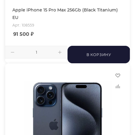
Apple iPhone 15 Pro Max 256Gb (Black Titanium)
EU
Арт.: 108559
91 500
₽
В КОРЗИНУ