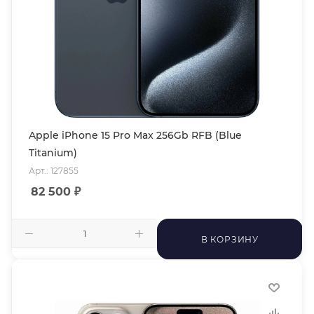
Apple iPhone 15 Pro Max 256Gb RFB (Blue
Titanium)
Арт.: 127855
82 500
₽
В КОРЗИНУ