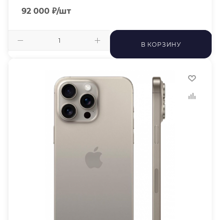
92 000
₽
/шт
В КОРЗИНУ