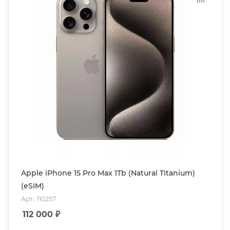
Apple iPhone 15 Pro Max 1Tb (Natural Titanium)
(eSIM)
Арт.: 110257
112 000
₽