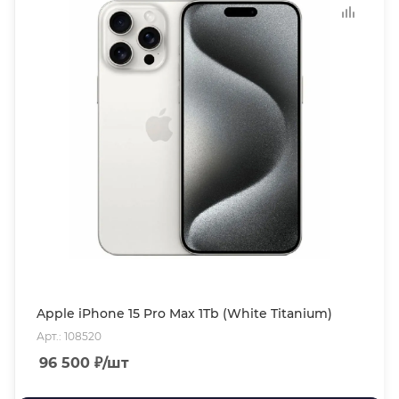
Apple iPhone 15 Pro Max 1Tb (White Titanium)
Арт.: 108520
96 500
₽
/шт