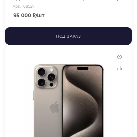
Арт.: 108527
95 000
₽
/шт
ПОД ЗАКАЗ