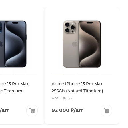
ne 15 Pro Max
Apple iPhone 15 Pro Max
e Titanium)
256Gb (Natural Titanium)
Арт.: 108522
/шт
92 000
₽
/шт