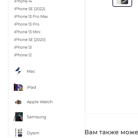
iPhone 14
iPhone SE (2022)
iPhone 13 Pro Max
iPhone 13 Pro
iPhone 13 Mini
iPhone SE (2020)
iPhone 13
iPhone 12
Mac
iPad
Apple Watch
Samsung
Вам также може
Dyson