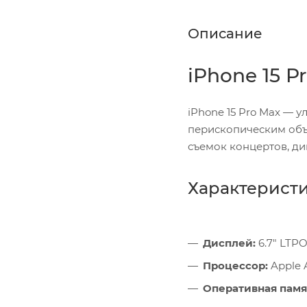
Описание
iPhone 15 P
iPhone 15 Pro Max — 
перископическим объ
съемок концертов, д
Характерист
Дисплей:
6.7" LTPO
Процессор:
Apple A
Оперативная памя