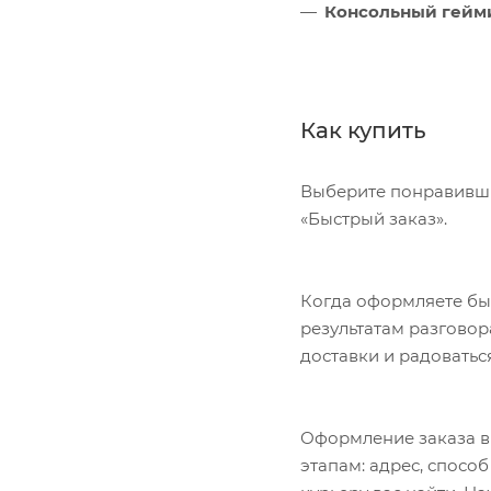
Консольный гейм
Как купить
Выберите понравивший
«Быстрый заказ».
Когда оформляете быс
результатам разговор
доставки и радоватьс
Оформление заказа в
этапам: адрес, спосо