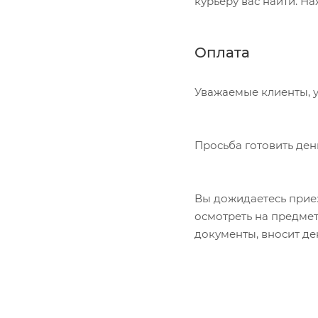
курьеру вас найти. Н
Оплата
Уважаемые клиенты, у
Просьба готовить ден
Вы дожидаетесь приез
осмотреть на предме
документы, вносит де