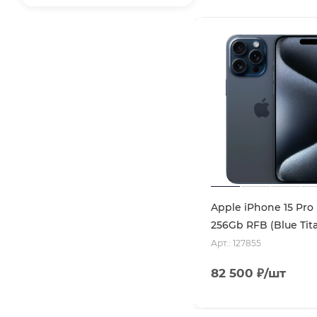
Apple iPhone 15 Pro
256Gb RFB (Blue Tit
Арт.: 127855
82 500
₽
/шт