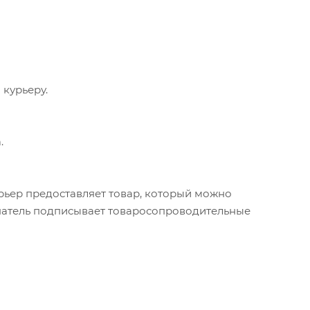
 курьеру.
.
урьер предоставляет товар, который можно
упатель подписывает товаросопроводительные