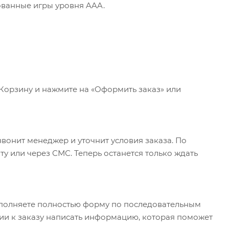
ованные игры уровня AAA.
 Корзину и нажмите на «Оформить заказ» или
вонит менеджер и уточнит условия заказа. По
у или через СМС. Теперь останется только ждать
полняете полностью форму по последовательным
арии к заказу написать информацию, которая поможет