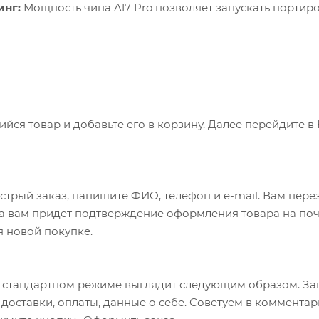
инг:
Мощность чипа A17 Pro позволяет запускать портир
ся товар и добавьте его в корзину. Далее перейдите в
трый заказ, напишите ФИО, телефон и e-mail. Вам перез
а вам придет подтверждение оформления товара на почт
я новой покупке.
 стандартном режиме выглядит следующим образом. За
б доставки, оплаты, данные о себе. Советуем в коммент