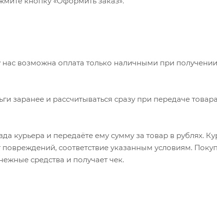
ажмите кнопку «Оформить заказ».
 нас возможна оплата только наличными при получении
ьги заранее и рассчитываться сразу при передаче товара
да курьера и передаёте ему сумму за товар в рублях. К
т повреждений, соответствие указанным условиям. Пок
нежные средства и получает чек.