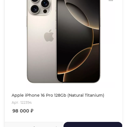
Apple iPhone 16 Pro 128Gb (Natural Titanium)
Арт.: 122394
98 000
₽