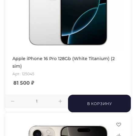
Apple iPhone 16 Pro 128Gb (White Titanium) (2
sim)
Арт.: 125045
81 500
₽
В КОРЗИНУ