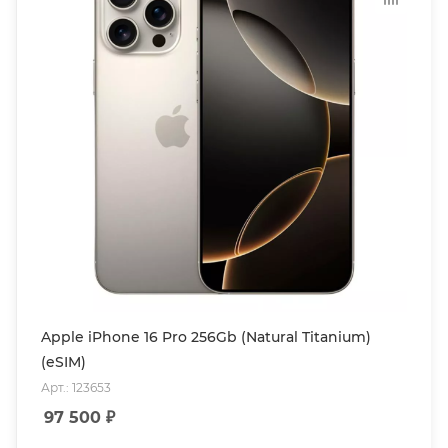
Apple iPhone 16 Pro 256Gb (Natural Titanium)
(eSIM)
Арт.: 123653
97 500
₽