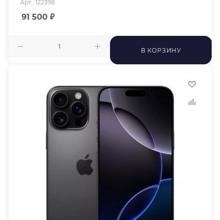
Арт.: 122398
91 500
₽
В КОРЗИНУ