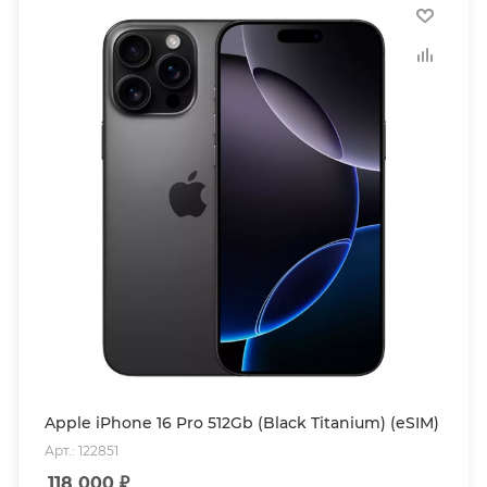
Apple iPhone 16 Pro 512Gb (Black Titanium) (eSIM)
Арт.: 122851
118 000
₽