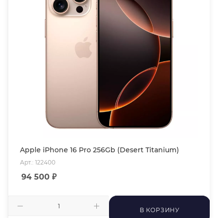
Apple iPhone 16 Pro 256Gb (Desert Titanium)
Арт.: 122400
94 500
₽
В КОРЗИНУ