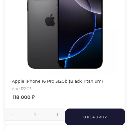
Apple iPhone 16 Pro 512Gb (Black Titanium)
Арт.: 122413
118 000
₽
В КОРЗИНУ