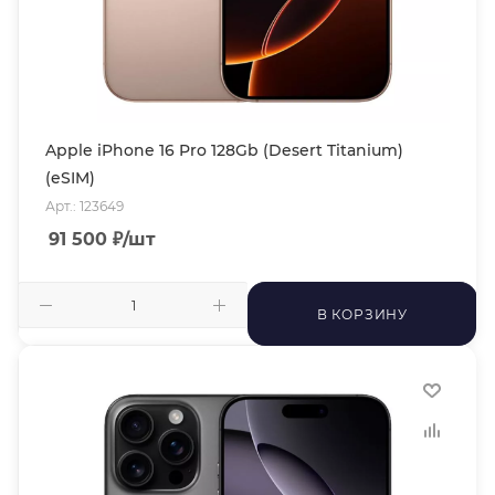
Apple iPhone 16 Pro 128Gb (Desert Titanium)
(eSIM)
Арт.: 123649
91 500
₽
/шт
В КОРЗИНУ