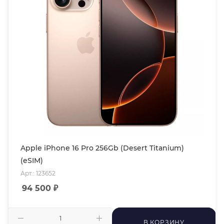
Apple iPhone 16 Pro 256Gb (Desert Titanium)
(eSIM)
Арт.: 123652
94 500
₽
В КОРЗИНУ