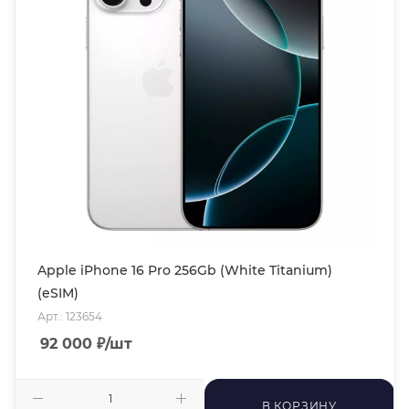
Apple iPhone 16 Pro 256Gb (White Titanium)
(eSIM)
Арт.: 123654
92 000
₽
/шт
В КОРЗИНУ