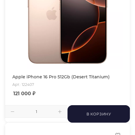
Apple iPhone 16 Pro 512Gb (Desert Titanium)
Арт.: 122407
121 000
₽
В КОРЗИНУ