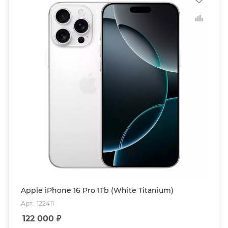
Apple iPhone 16 Pro 1Tb (White Titanium)
Арт.: 122411
122 000
₽