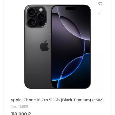
Apple iPhone 16 Pro 512Gb (Black Titanium) (eSIM)
Арт.: 122851
118 000
₽