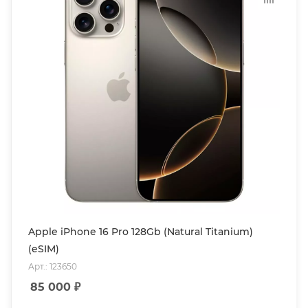
Apple iPhone 16 Pro 128Gb (Natural Titanium)
(eSIM)
Арт.: 123650
85 000
₽