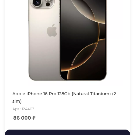
Apple iPhone 16 Pro 128Gb (Natural Titanium) (2
sim)
Арт.: 124403
86 000
₽