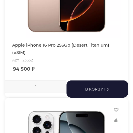
Apple iPhone 16 Pro 256Gb (Desert Titanium)
(eSIM)
Арт.: 123652
94 500
₽
В КОРЗИНУ