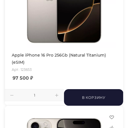
Apple iPhone 16 Pro 256Gb (Natural Titanium)
(eSIM)
Арт.: 123653
97 500
₽
В КОРЗИНУ