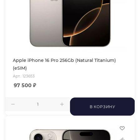
Apple iPhone 16 Pro 256Gb (Natural Titanium)
(eSIM)
Арт.: 123653
97 500
₽
В КОРЗИНУ