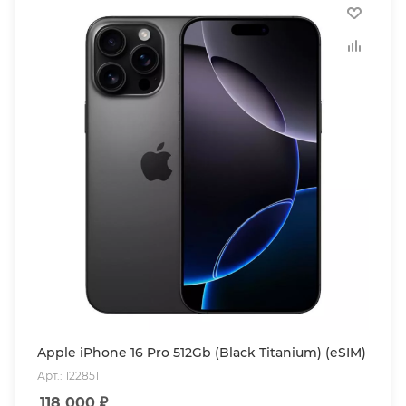
Apple iPhone 16 Pro 512Gb (Black Titanium) (eSIM)
Арт.: 122851
118 000
₽