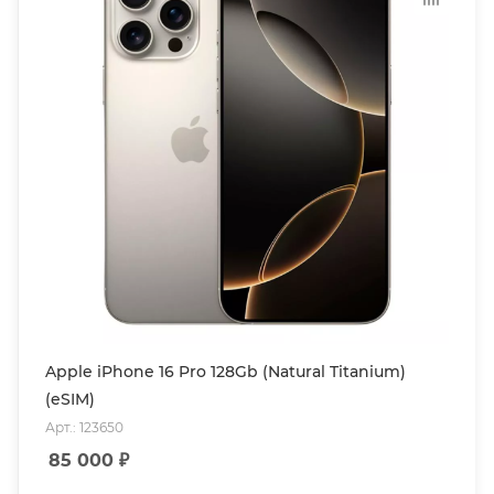
Apple iPhone 16 Pro 128Gb (Natural Titanium)
(eSIM)
Арт.: 123650
85 000
₽