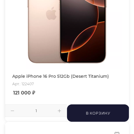
Apple iPhone 16 Pro 512Gb (Desert Titanium)
Арт.: 122407
121 000
₽
В КОРЗИНУ