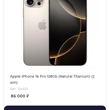
Apple iPhone 16 Pro 128Gb (Natural Titanium) (2
sim)
Арт.: 124403
86 000
₽