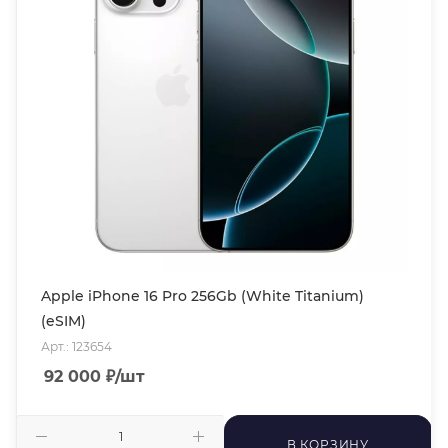
Apple iPhone 16 Pro 256Gb (White Titanium)
(eSIM)
Арт.: 123654
92 000
₽
/шт
В КОРЗИНУ