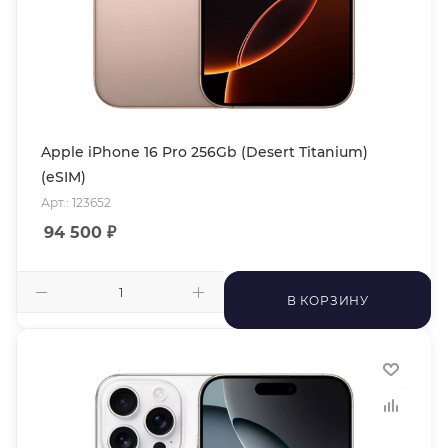
Apple iPhone 16 Pro 256Gb (Desert Titanium)
(eSIM)
Арт.: 123652
94 500
₽
В КОРЗИНУ