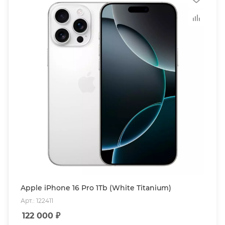
Apple iPhone 16 Pro 1Tb (White Titanium)
Арт.: 122411
122 000
₽