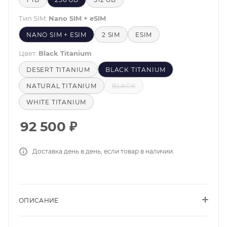
Тип SIM:
Nano SIM + eSIM
NANO SIM + ESIM
2 SIM
ESIM
Цвет:
Black Titanium
DESERT TITANIUM
BLACK TITANIUM
NATURAL TITANIUM
BLACK
WHITE TITANIUM
92 500
₽
Доставка день в день, если товар в наличии.
ОПИСАНИЕ