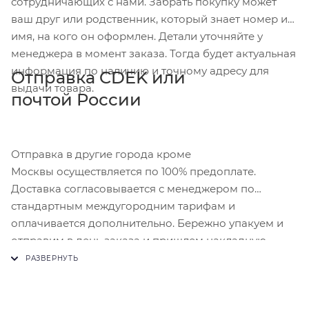
сотрудничающих с нами. Забрать покупку может
ваш друг или родственник, который знает номер и
имя, на кого он оформлен. Детали уточняйте у
менеджера в момент заказа. Тогда будет актуальная
информация по наличию и точному адресу для
Отправка CDEK или
выдачи товара.
почтой России
Отправка в другие города кроме
Москвы осуществляется по 100% предоплате.
Доставка согласовывается с менеджером по
стандартным междугородним тарифам и
оплачивается дополнительно. Бережно упакуем и
отправим в день заказа и пришлем накладную.