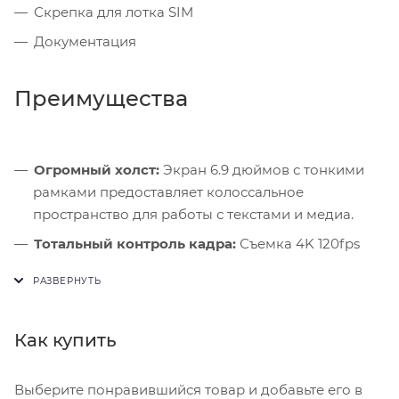
Скрепка для лотка SIM
Документация
Преимущества
Огромный холст:
Экран 6.9 дюймов с тонкими
рамками предоставляет колоссальное
пространство для работы с текстами и медиа.
Тотальный контроль кадра:
Съемка 4K 120fps
позволяет постфактум выбирать идеальную
скорость замедления прямо в галерее.
Сверхбыстрый интернет:
Модуль Wi-Fi 7
Как купить
обеспечивает мгновенную загрузку проектов в
совместимых сетях.
Выберите понравившийся товар и добавьте его в