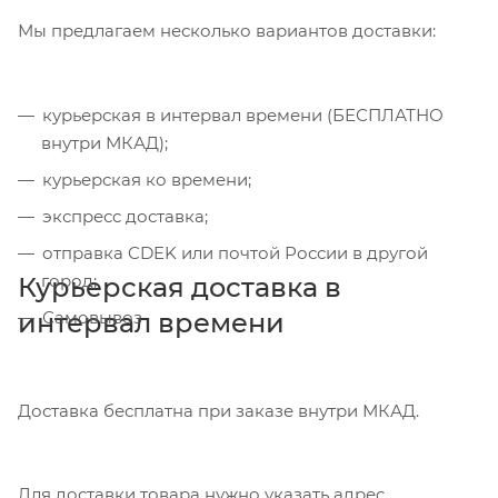
Мы предлагаем несколько вариантов доставки:
курьерская в интервал времени (БЕСПЛАТНО
внутри МКАД);
курьерская ко времени;
экспресс доставка;
отправка CDEK или почтой России в другой
город;
Курьерская доставка в
интервал времени
Самовывоз
Доставка бесплатна при заказе внутри МКАД.
Для доставки товара нужно указать адрес