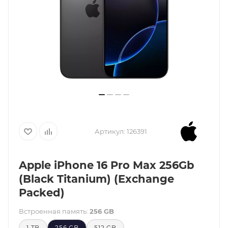
Артикул:
126391
Apple iPhone 16 Pro Max 256Gb
(Black Titanium) (Exchange
Packed)
Встроенная память:
256 GB
1 TB
256 GB
512 GB