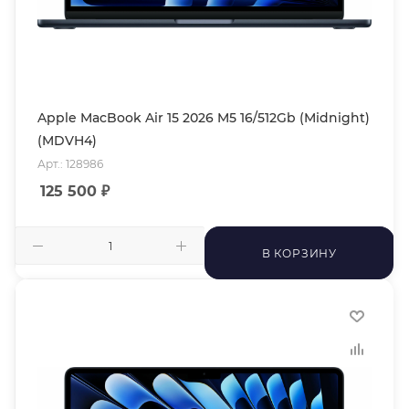
Apple MacBook Air 15 2026 M5 16/512Gb (Midnight)
(MDVH4)
Арт.: 128986
125 500
₽
В КОРЗИНУ