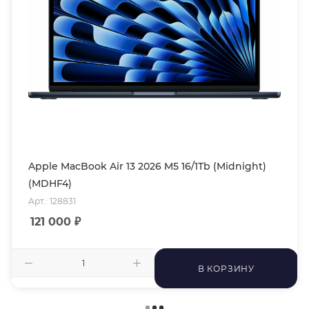
Apple MacBook Air 13 2026 M5 16/1Tb (Midnight)
(MDHF4)
Арт.: 128831
121 000
₽
В КОРЗИНУ