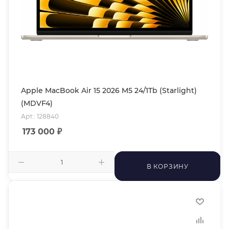
Apple MacBook Air 15 2026 M5 24/1Tb (Starlight)
(MDVF4)
Арт.: 128840
173 000
₽
В КОРЗИНУ