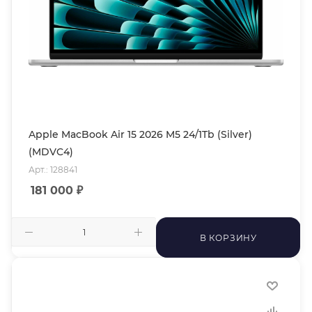
Apple MacBook Air 15 2026 M5 24/1Tb (Silver)
(MDVC4)
Арт.: 128841
181 000
₽
В КОРЗИНУ