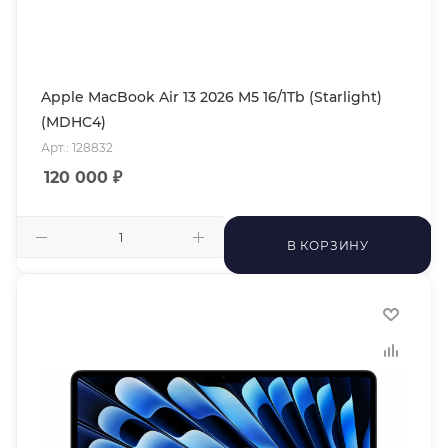
Apple MacBook Air 13 2026 M5 16/1Tb (Starlight)
(MDHC4)
Арт.: 128832
120 000
₽
В КОРЗИНУ