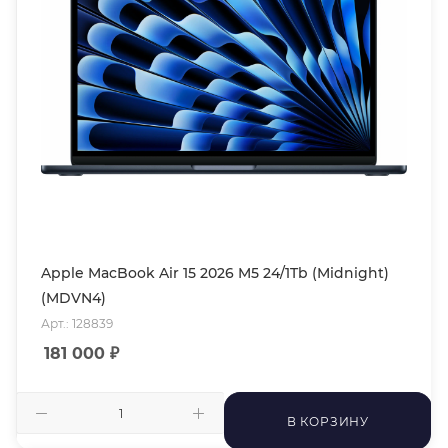
Apple MacBook Air 15 2026 M5 24/1Tb (Midnight)
(MDVN4)
Арт.: 128839
181 000
₽
В КОРЗИНУ