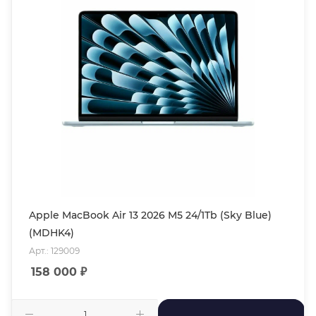
Apple MacBook Air 13 2026 M5 24/1Tb (Sky Blue)
(MDHK4)
Арт.: 129009
158 000
₽