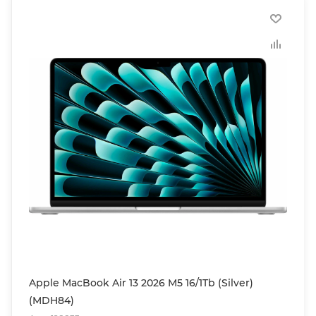
Apple MacBook Air 13 2026 M5 16/1Tb (Silver)
(MDH84)