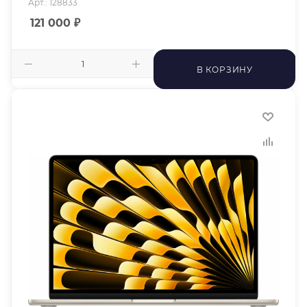
Арт.: 128833
121 000
₽
В КОРЗИНУ