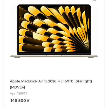
Apple MacBook Air 15 2026 M5 16/1Tb (Starlight)
(MDVE4)
Арт.: 128836
146 500
₽