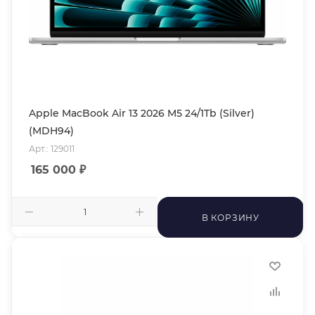
Apple MacBook Air 13 2026 M5 24/1Tb (Silver)
(MDH94)
Арт.: 129011
165 000
₽
В КОРЗИНУ