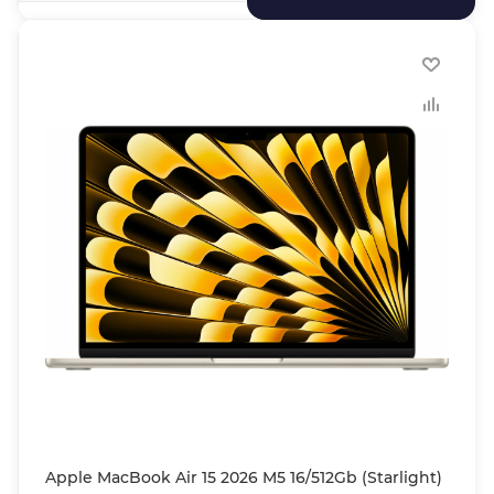
Apple MacBook Air 15 2026 M5 16/512Gb (Starlight)