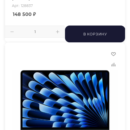
Арт.: 128837
148 500
₽
В КОРЗИНУ