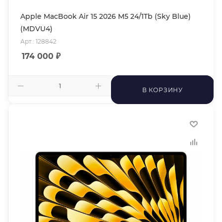
Apple MacBook Air 15 2026 M5 24/1Tb (Sky Blue)
(MDVU4)
Арт.: 128842
174 000
₽
В КОРЗИНУ