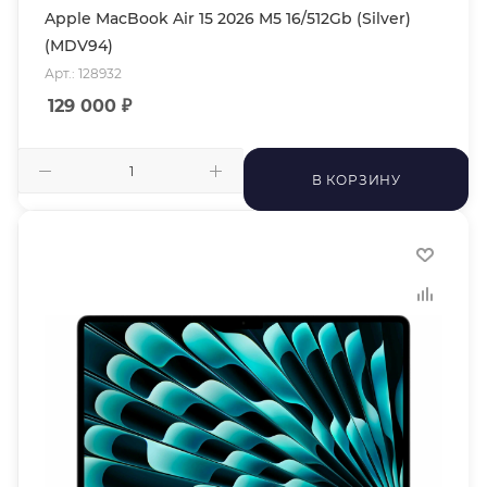
Apple MacBook Air 15 2026 M5 16/512Gb (Silver)
(MDV94)
Арт.: 128932
129 000
₽
В КОРЗИНУ