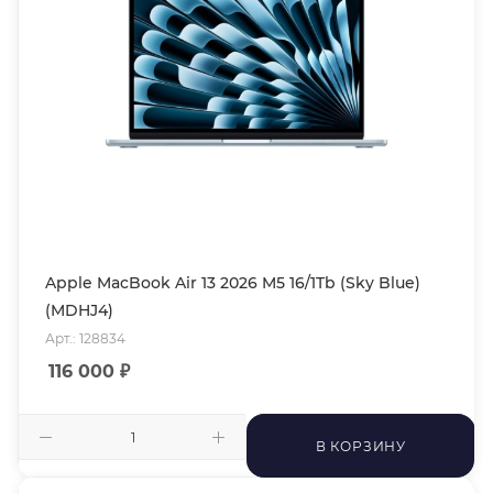
Apple MacBook Air 13 2026 M5 16/1Tb (Sky Blue)
(MDHJ4)
Арт.: 128834
116 000
₽
В КОРЗИНУ