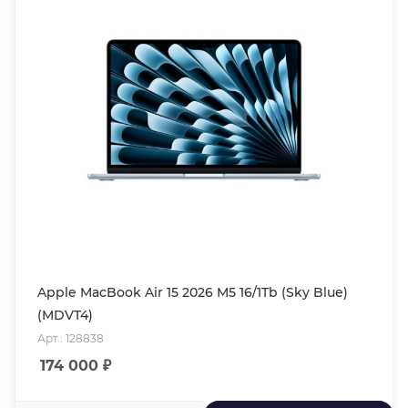
Apple MacBook Air 15 2026 M5 16/1Tb (Sky Blue)
(MDVT4)
Арт.: 128838
174 000
₽