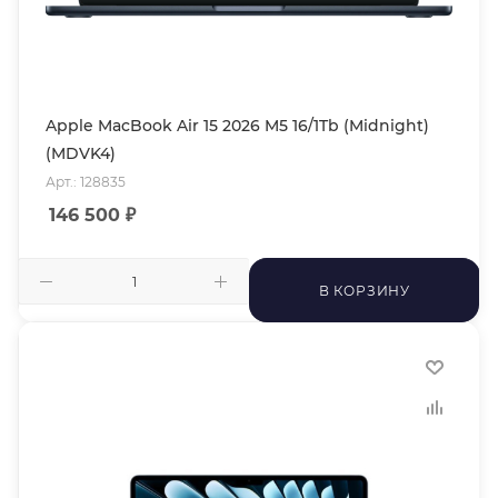
Apple MacBook Air 15 2026 M5 16/1Tb (Midnight)
(MDVK4)
Арт.: 128835
146 500
₽
В КОРЗИНУ