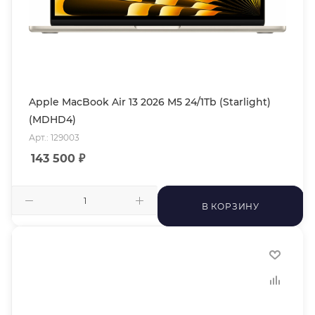
Apple MacBook Air 13 2026 M5 24/1Tb (Starlight)
(MDHD4)
Арт.: 129003
143 500
₽
В КОРЗИНУ