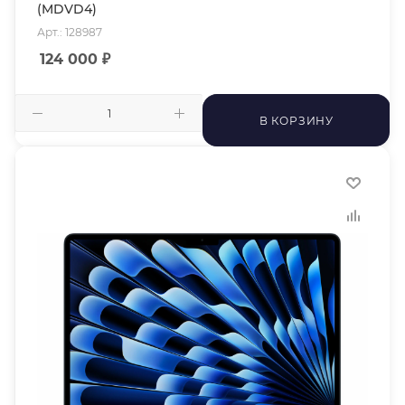
(MDVD4)
Арт.: 128987
124 000
₽
В КОРЗИНУ