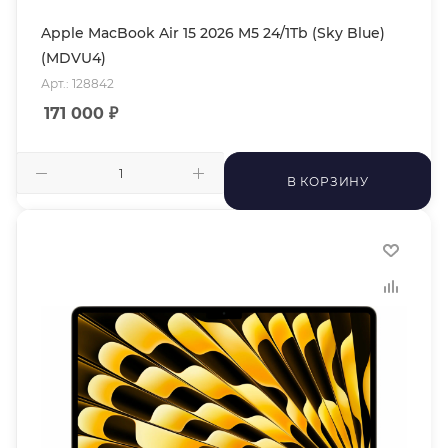
Apple MacBook Air 15 2026 M5 24/1Tb (Sky Blue)
(MDVU4)
Арт.: 128842
171 000
₽
В КОРЗИНУ