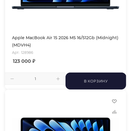
Apple MacBook Air 15 2026 M5 16/512Gb (Midnight)
(MDVH4)
Арт.: 128986
123 000
₽
В КОРЗИНУ