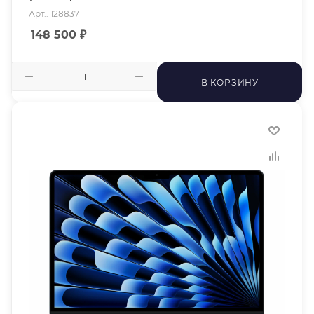
Арт.: 128837
148 500
₽
В КОРЗИНУ