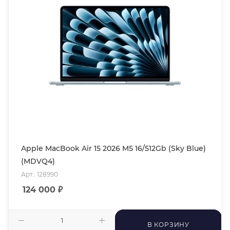
Apple MacBook Air 15 2026 M5 16/512Gb (Sky Blue)
(MDVQ4)
Арт.: 128990
124 000
₽
В КОРЗИНУ