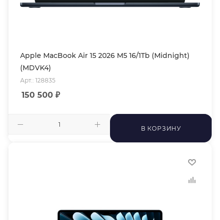
Apple MacBook Air 15 2026 M5 16/1Tb (Midnight)
(MDVK4)
Арт.: 128835
150 500
₽
В КОРЗИНУ