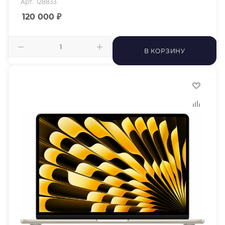
Арт.: 128833
120 000
₽
В КОРЗИНУ