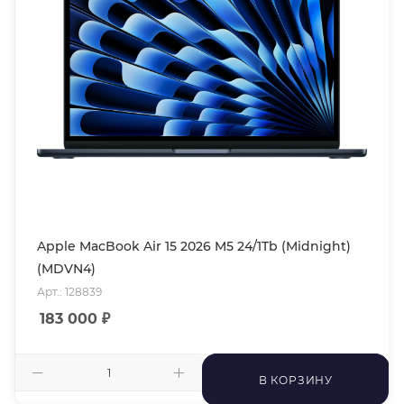
Apple MacBook Air 15 2026 M5 24/1Tb (Midnight)
(MDVN4)
Арт.: 128839
183 000
₽
В КОРЗИНУ