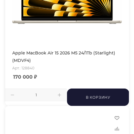
Apple MacBook Air 15 2026 M5 24/1Tb (Starlight)
(MDVF4)
Арт.: 128840
170 000
₽
В КОРЗИНУ