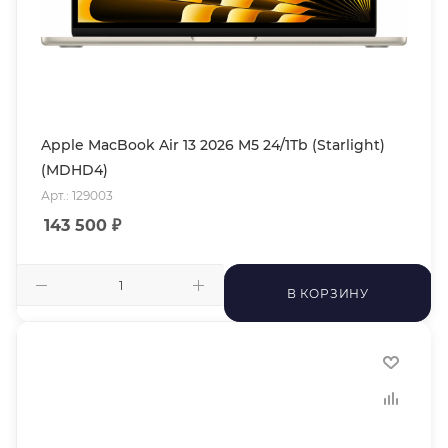
Apple MacBook Air 13 2026 M5 24/1Tb (Starlight)
(MDHD4)
Арт.: 129003
143 500
₽
В КОРЗИНУ