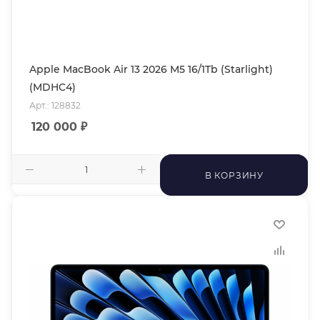
Apple MacBook Air 13 2026 M5 16/1Tb (Starlight)
(MDHC4)
Арт.: 128832
120 000
₽
В КОРЗИНУ