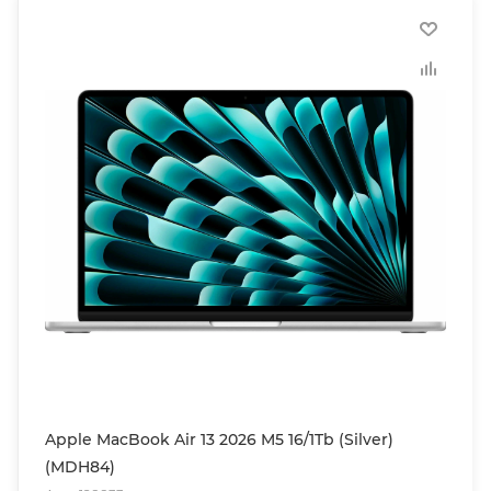
Apple MacBook Air 13 2026 M5 16/1Tb (Silver)
(MDH84)