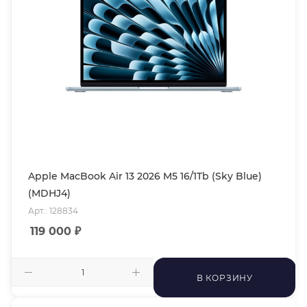
Apple MacBook Air 13 2026 M5 16/1Tb (Sky Blue)
(MDHJ4)
Арт.: 128834
119 000
₽
В КОРЗИНУ