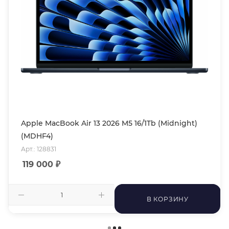
Apple MacBook Air 13 2026 M5 16/1Tb (Midnight)
(MDHF4)
Арт.: 128831
119 000
₽
В КОРЗИНУ