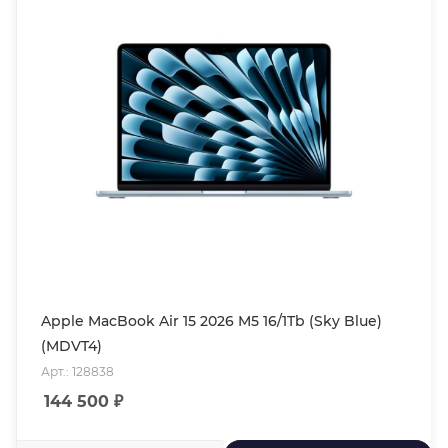
Apple MacBook Air 15 2026 M5 16/1Tb (Sky Blue)
(MDVT4)
Арт.: 128838
144 500
₽