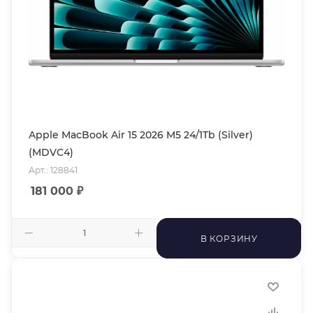
Apple MacBook Air 15 2026 M5 24/1Tb (Silver)
(MDVC4)
Арт.: 128841
181 000
₽
В КОРЗИНУ