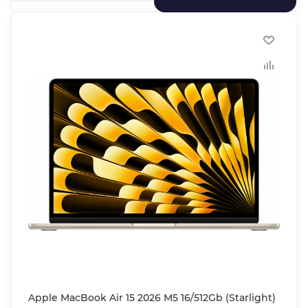
Apple MacBook Air 15 2026 M5 16/512Gb (Starlight)