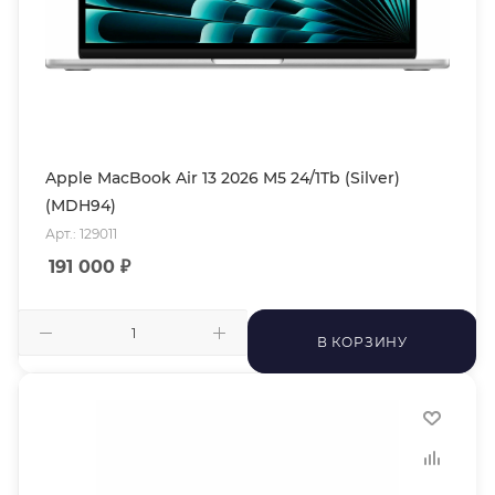
Apple MacBook Air 13 2026 M5 24/1Tb (Silver)
(MDH94)
Арт.: 129011
191 000
₽
В КОРЗИНУ