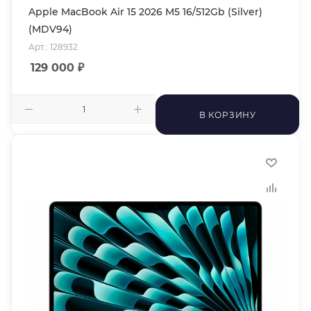
Apple MacBook Air 15 2026 M5 16/512Gb (Silver)
(MDV94)
Арт.: 128932
129 000
₽
В КОРЗИНУ