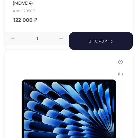
(MDVD4)
Арт.: 128987
122 000
₽
В КОРЗИНУ