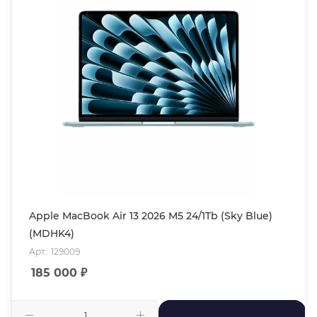
Apple MacBook Air 13 2026 M5 24/1Tb (Sky Blue)
(MDHK4)
Арт.: 129009
185 000
₽