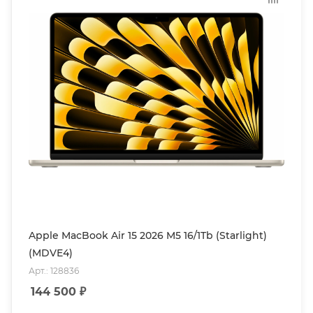
Apple MacBook Air 15 2026 M5 16/1Tb (Starlight)
(MDVE4)
Арт.: 128836
144 500
₽