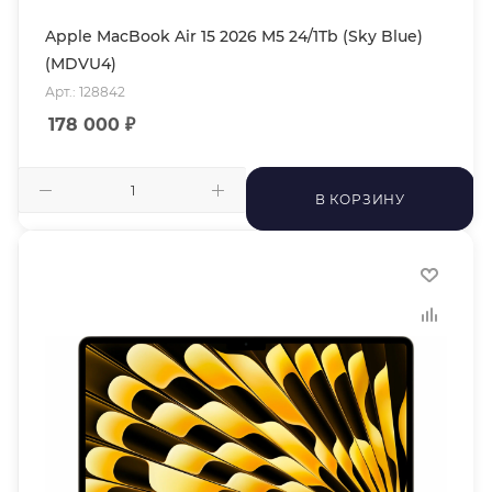
Apple MacBook Air 15 2026 M5 24/1Tb (Sky Blue)
(MDVU4)
Арт.: 128842
178 000
₽
В КОРЗИНУ