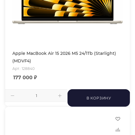
Apple MacBook Air 15 2026 M5 24/1Tb (Starlight)
(MDVF4)
Арт.: 128840
177 000
₽
В КОРЗИНУ