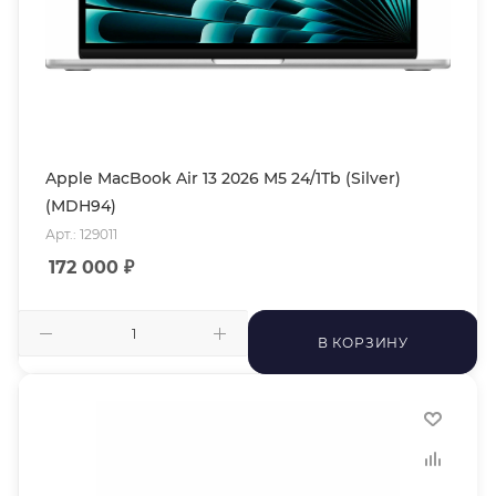
Apple MacBook Air 13 2026 M5 24/1Tb (Silver)
(MDH94)
Арт.: 129011
172 000
₽
В КОРЗИНУ