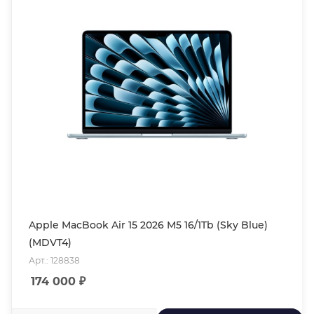
Apple MacBook Air 15 2026 M5 16/1Tb (Sky Blue)
(MDVT4)
Арт.: 128838
174 000
₽