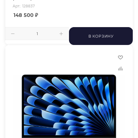
Арт.: 128837
148 500
₽
В КОРЗИНУ