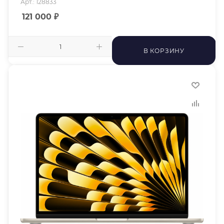
Арт.: 128833
121 000
₽
В КОРЗИНУ