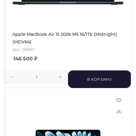
Apple MacBook Air 15 2026 M5 16/1Tb (Midnight)
(MDVK4)
Арт.: 128835
146 500
₽
В КОРЗИНУ