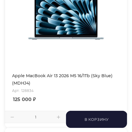
Apple MacBook Air 13 2026 M5 16/1Tb (Sky Blue)
(MDHJ4)
Арт.: 128834
125 000
₽
В КОРЗИНУ