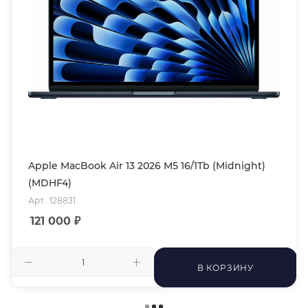
Apple MacBook Air 13 2026 M5 16/1Tb (Midnight)
(MDHF4)
Арт.: 128831
121 000
₽
В КОРЗИНУ