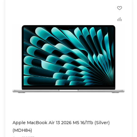
Apple MacBook Air 13 2026 M5 16/1Tb (Silver)
(MDH84)