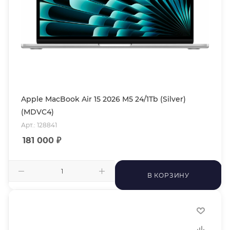
Apple MacBook Air 15 2026 M5 24/1Tb (Silver)
(MDVC4)
Арт.: 128841
181 000
₽
В КОРЗИНУ