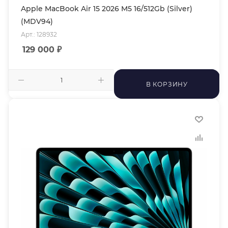
Apple MacBook Air 15 2026 M5 16/512Gb (Silver)
(MDV94)
Арт.: 128932
129 000
₽
В КОРЗИНУ