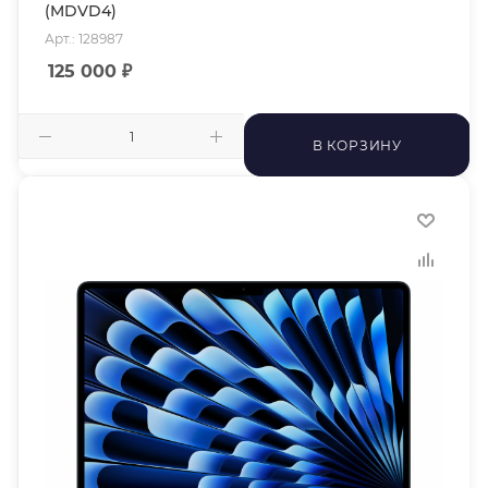
(MDVD4)
Арт.: 128987
125 000
₽
В КОРЗИНУ