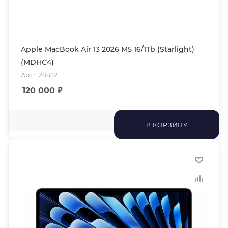
Apple MacBook Air 13 2026 M5 16/1Tb (Starlight)
(MDHC4)
Арт.: 128832
120 000
₽
В КОРЗИНУ