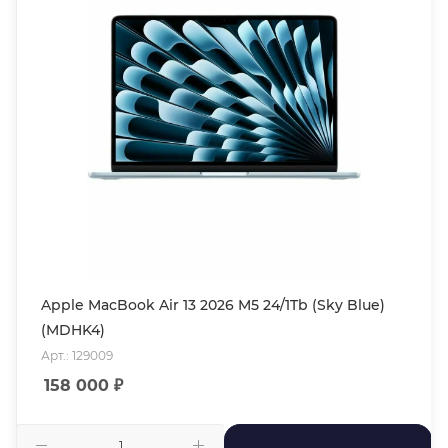
Apple MacBook Air 13 2026 M5 24/1Tb (Sky Blue)
(MDHK4)
Арт.: 129009
158 000
₽