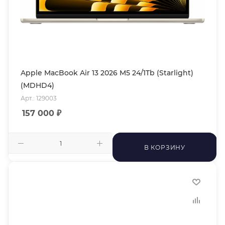
Apple MacBook Air 13 2026 M5 24/1Tb (Starlight)
(MDHD4)
Арт.: 129003
157 000
₽
В КОРЗИНУ