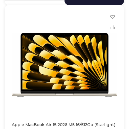
Apple MacBook Air 15 2026 M5 16/512Gb (Starlight)