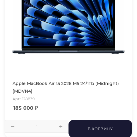
Apple MacBook Air 15 2026 M5 24/1Tb (Midnight)
(MDVN4)
Арт.: 128839
185 000
₽
В КОРЗИНУ