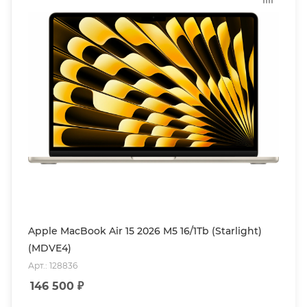
Apple MacBook Air 15 2026 M5 16/1Tb (Starlight)
(MDVE4)
Арт.: 128836
146 500
₽