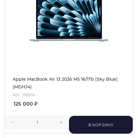
Apple MacBook Air 13 2026 M5 16/1Tb (Sky Blue)
(MDHJ4)
Арт.: 128834
125 000
₽
В КОРЗИНУ