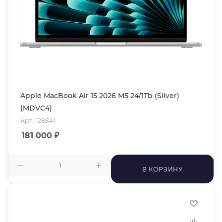
Apple MacBook Air 15 2026 M5 24/1Tb (Silver)
(MDVC4)
Арт.: 128841
181 000
₽
В КОРЗИНУ