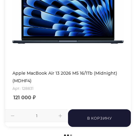
Apple MacBook Air 13 2026 M5 16/1Tb (Midnight)
(MDHF4)
Арт.: 128831
121 000
₽
В КОРЗИНУ