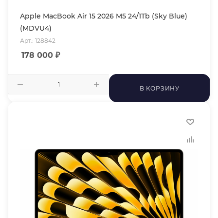
Apple MacBook Air 15 2026 M5 24/1Tb (Sky Blue)
(MDVU4)
Арт.: 128842
178 000
₽
В КОРЗИНУ