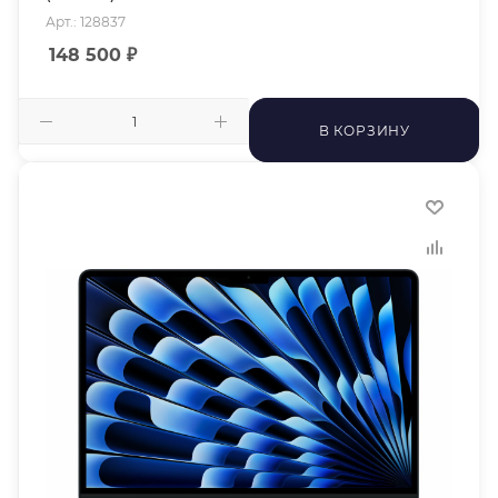
Арт.: 128837
148 500
₽
В КОРЗИНУ