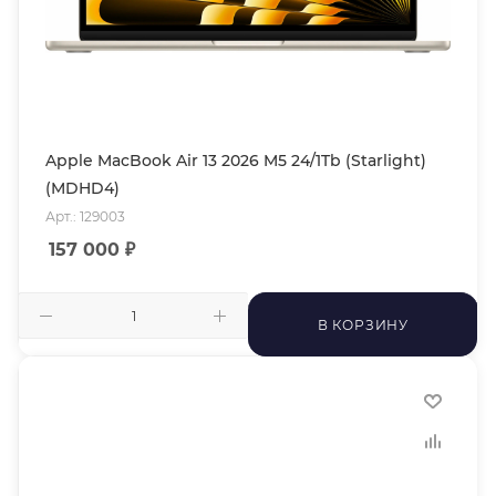
Apple MacBook Air 13 2026 M5 24/1Tb (Starlight)
(MDHD4)
Арт.: 129003
157 000
₽
В КОРЗИНУ