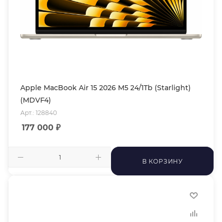
Apple MacBook Air 15 2026 M5 24/1Tb (Starlight)
(MDVF4)
Арт.: 128840
177 000
₽
В КОРЗИНУ