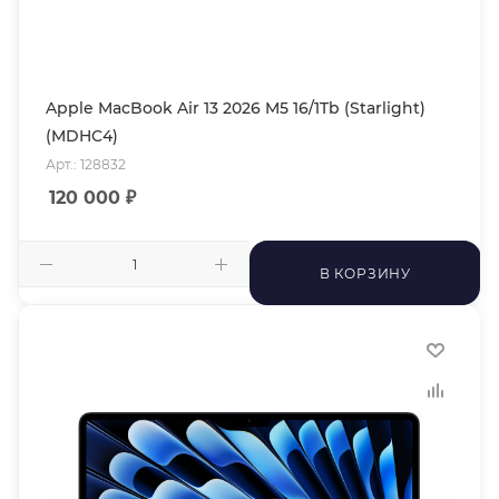
Apple MacBook Air 13 2026 M5 16/1Tb (Starlight)
(MDHC4)
Арт.: 128832
120 000
₽
В КОРЗИНУ