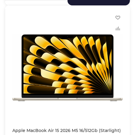
Apple MacBook Air 15 2026 M5 16/512Gb (Starlight)