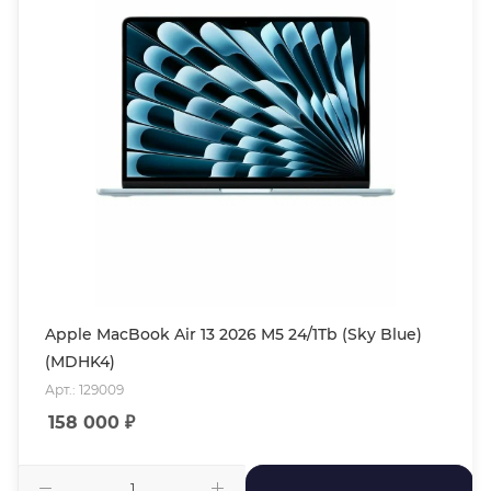
Apple MacBook Air 13 2026 M5 24/1Tb (Sky Blue)
(MDHK4)
Арт.: 129009
158 000
₽