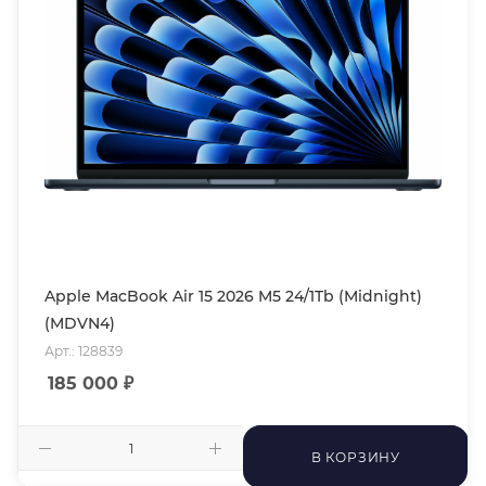
Apple MacBook Air 15 2026 M5 24/1Tb (Midnight)
(MDVN4)
Арт.: 128839
185 000
₽
В КОРЗИНУ