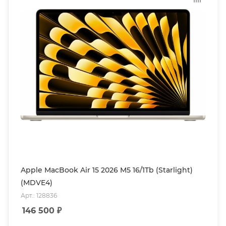
Apple MacBook Air 15 2026 M5 16/1Tb (Starlight)
(MDVE4)
Арт.: 128836
146 500
₽