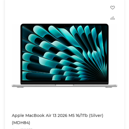
Apple MacBook Air 13 2026 M5 16/1Tb (Silver)
(MDH84)