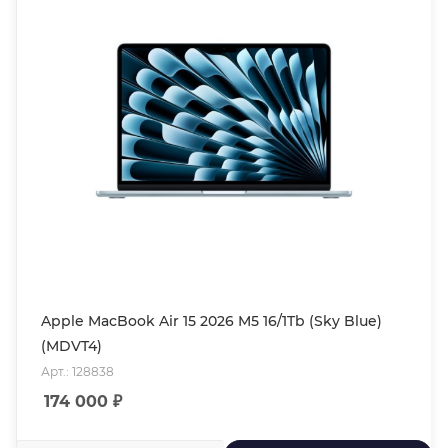
Apple MacBook Air 15 2026 M5 16/1Tb (Sky Blue)
(MDVT4)
Арт.: 128838
174 000
₽