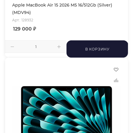
Apple MacBook Air 15 2026 M5 16/512Gb (Silver)
(MDV94)
Арт.: 128932
129 000
₽
В КОРЗИНУ