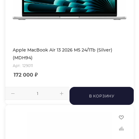
Apple MacBook Air 13 2026 M5 24/1Tb (Silver)
(MDH94)
Арт.: 129011
172 000
₽
В КОРЗИНУ