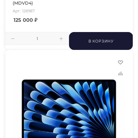
(MDVD4)
Арт.: 128987
125 000
₽
В КОРЗИНУ