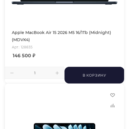
Apple MacBook Air 15 2026 M5 16/1Tb (Midnight)
(MDVK4)
Арт.: 128835
146 500
₽
В КОРЗИНУ