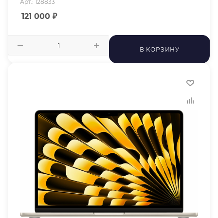
Арт.: 128833
121 000
₽
В КОРЗИНУ